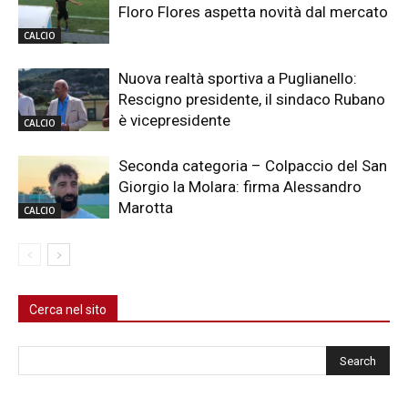
Floro Flores aspetta novità dal mercato
CALCIO
Nuova realtà sportiva a Puglianello:
Rescigno presidente, il sindaco Rubano
è vicepresidente
CALCIO
Seconda categoria – Colpaccio del San
Giorgio la Molara: firma Alessandro
Marotta
CALCIO
Cerca nel sito
Cerca