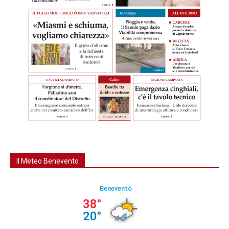
Il Meteo Benevento