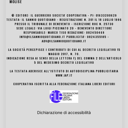
MOLISE
© EDITORE: IL GUERRIERO SOCIETA' COOPERATIVA - PI: 01633200629
TESTATA: IL SANNIO QUOTIDIANO - REGISTRAZIONE N. 201 IL 18 LUGLIO 1996
PRESSO IL TRIBUNALE DI BENEVENTO - ISCRIZIONE ROC N. 25730
SEDE LEGALE: VIA LUIGI PICCINATO 20 - BENEVENTO DIRETTORE
RESPONSABILE: MARCO TISO REDAZIONE: 082450469
INFO@ILSANNIOQUOTIDIANO.IT PUBBLICITA': 0824355185 -
ADV@ILSANNIOQUOTIDIANO.IT
LA SOCIETÀ PERCEPISCE I CONTRIBUTI DI CUI AL DECRETO LEGISLATIVO 15
MAGGIO 2017, N. 70.
INDICAZIONE RESA AI SENSI DELLA LETTERA F) DEL COMMA 2 DELL’ARTICOLO
5 DEL MEDESIMO DECRETO LEGISLATIVO
LA TESTATA ADERISCE ALL’ISTITUTO DI AUTODISCIPLINA PUBBLICITARIA
WWW.IAP.IT
COOPERATIVA ISCRITTA ALLA FEDERAZIONE ITALIANA LIBERI EDITORI
Dichiarazione di accessibilità