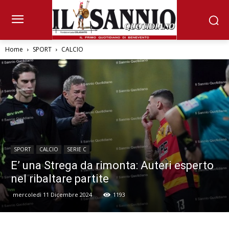
Home
SPORT
CALCIO
SPORT
CALCIO
SERIE C
E’ una Strega da rimonta: Auteri esperto
nel ribaltare partite
mercoledì 11 Dicembre 2024
1193