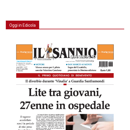
Oggi in Edicola