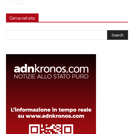
Cerca nel sito
Cerca