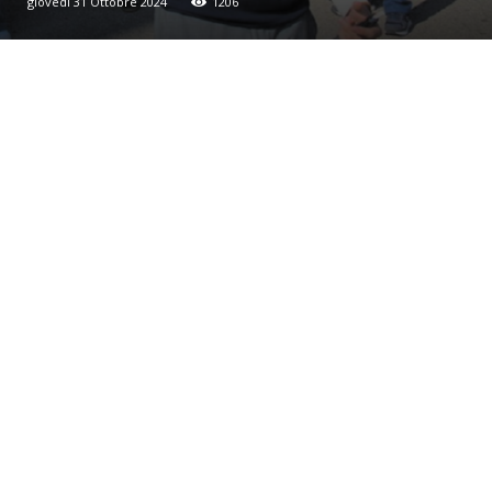
giovedì 31 Ottobre 2024
1206