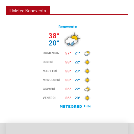
Il Meteo Benevento