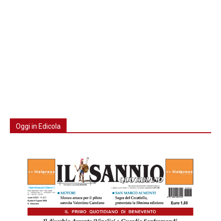
Oggi in Edicola