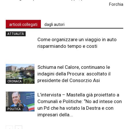
Forchia
articoli collegati
dagli autori
ATTUALITÀ
Come organizzare un viaggio in auto
risparmiando tempo e costi
Schiuma nel Calore, continuano le
indagini della Procura: ascoltato il
presidente del Consorzio Asi
CRONACA
L’intervista – Mastella già proiettato a
Comunali e Politiche: “No ad intese con
un Pd che ha votato la Destra e con
POLITICA
impresari della...