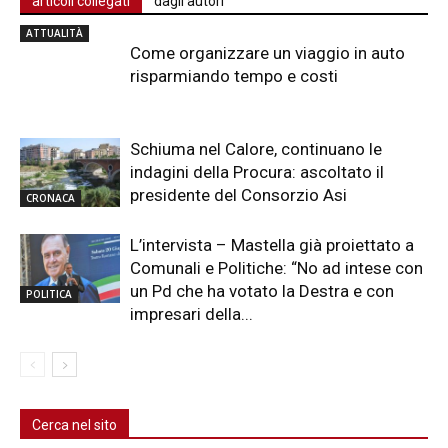
articoli collegati
dagli autori
ATTUALITÀ
Come organizzare un viaggio in auto
risparmiando tempo e costi
Schiuma nel Calore, continuano le
indagini della Procura: ascoltato il
presidente del Consorzio Asi
CRONACA
L’intervista – Mastella già proiettato a
Comunali e Politiche: “No ad intese con
un Pd che ha votato la Destra e con
POLITICA
impresari della...
Cerca nel sito