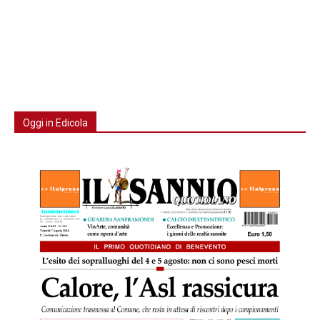
Oggi in Edicola