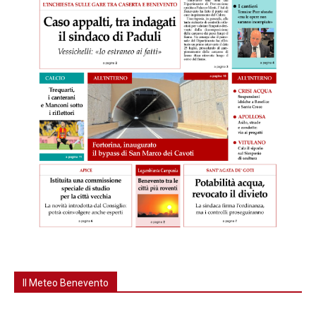
Il Meteo Benevento