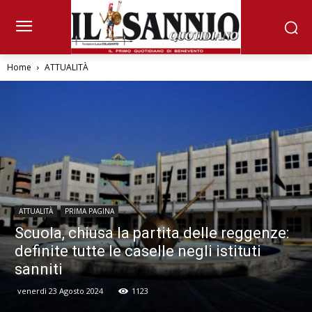
Home
ATTUALITÀ
ATTUALITÀ
PRIMA PAGINA
Scuola, chiusa la partita delle reggenze:
definite tutte le caselle negli istituti
sanniti
venerdì 23 Agosto 2024
1123