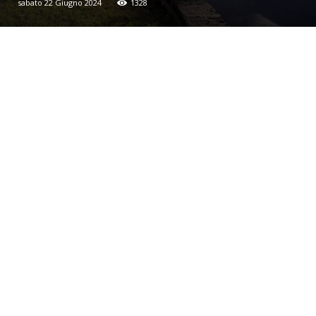
sabato 22 Giugno 2024
1328