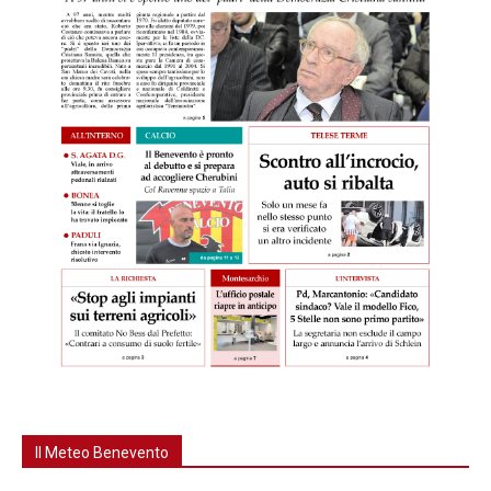
Il Meteo Benevento