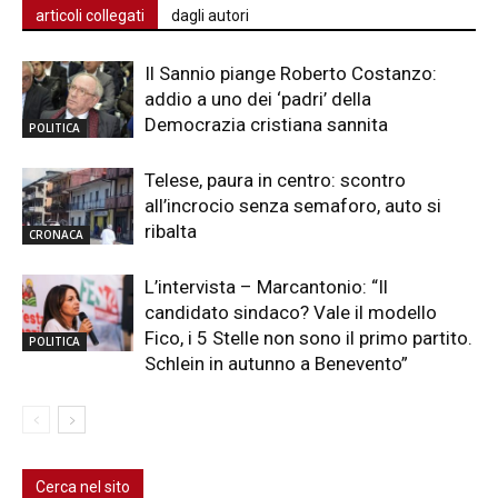
articoli collegati
dagli autori
Il Sannio piange Roberto Costanzo:
addio a uno dei ‘padri’ della
Democrazia cristiana sannita
POLITICA
Telese, paura in centro: scontro
all’incrocio senza semaforo, auto si
ribalta
CRONACA
L’intervista – Marcantonio: “Il
candidato sindaco? Vale il modello
Fico, i 5 Stelle non sono il primo partito.
POLITICA
Schlein in autunno a Benevento”
Cerca nel sito