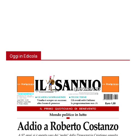
Oggi in Edicola