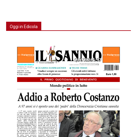
Oggi in Edicola