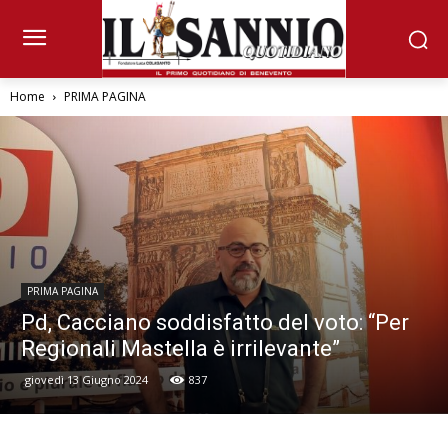
Home
PRIMA PAGINA
PRIMA PAGINA
Pd, Cacciano soddisfatto del voto: “Per
Regionali Mastella è irrilevante”
giovedì 13 Giugno 2024
837