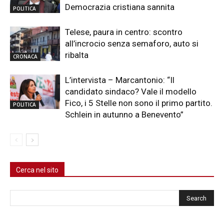
Democrazia cristiana sannita
POLITICA
Telese, paura in centro: scontro
all’incrocio senza semaforo, auto si
ribalta
CRONACA
L’intervista – Marcantonio: “Il
candidato sindaco? Vale il modello
Fico, i 5 Stelle non sono il primo partito.
POLITICA
Schlein in autunno a Benevento”
Cerca nel sito
Cerca