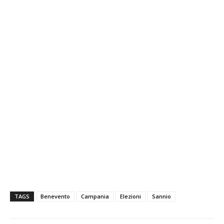
TAGS
Benevento
Campania
Elezioni
Sannio