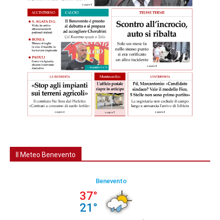
Il Meteo Benevento