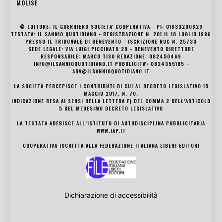
MOLISE
© EDITORE: IL GUERRIERO SOCIETA' COOPERATIVA - PI: 01633200629
TESTATA: IL SANNIO QUOTIDIANO - REGISTRAZIONE N. 201 IL 18 LUGLIO 1996
PRESSO IL TRIBUNALE DI BENEVENTO - ISCRIZIONE ROC N. 25730
SEDE LEGALE: VIA LUIGI PICCINATO 20 - BENEVENTO DIRETTORE
RESPONSABILE: MARCO TISO REDAZIONE: 082450469
INFO@ILSANNIOQUOTIDIANO.IT PUBBLICITA': 0824355185 -
ADV@ILSANNIOQUOTIDIANO.IT
LA SOCIETÀ PERCEPISCE I CONTRIBUTI DI CUI AL DECRETO LEGISLATIVO 15
MAGGIO 2017, N. 70.
INDICAZIONE RESA AI SENSI DELLA LETTERA F) DEL COMMA 2 DELL’ARTICOLO
5 DEL MEDESIMO DECRETO LEGISLATIVO
LA TESTATA ADERISCE ALL’ISTITUTO DI AUTODISCIPLINA PUBBLICITARIA
WWW.IAP.IT
COOPERATIVA ISCRITTA ALLA FEDERAZIONE ITALIANA LIBERI EDITORI
Dichiarazione di accessibilità