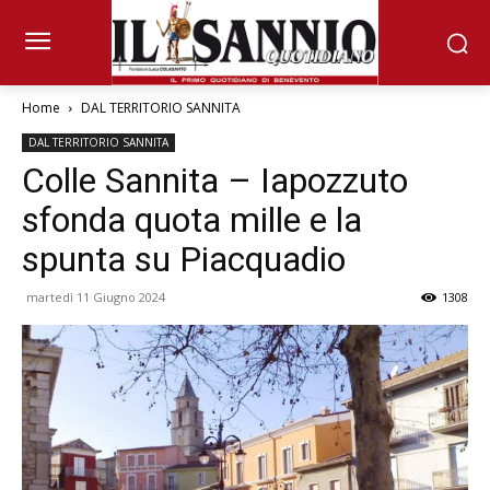
Home
DAL TERRITORIO SANNITA
DAL TERRITORIO SANNITA
Colle Sannita – Iapozzuto
sfonda quota mille e la
spunta su Piacquadio
martedì 11 Giugno 2024
1308