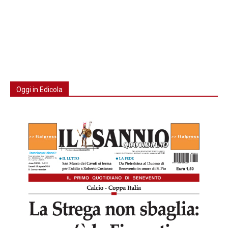
Oggi in Edicola