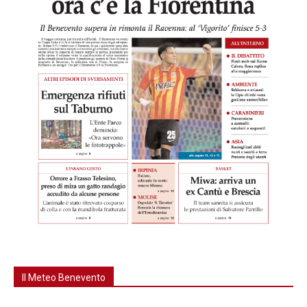
Il Meteo Benevento