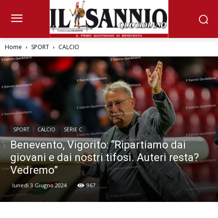
Home
SPORT
CALCIO
SPORT
CALCIO
SERIE C
Benevento, Vigorito: “Ripartiamo dai
giovani e dai nostri tifosi. Auteri resta?
Vedremo”
lunedì 3 Giugno 2024
967