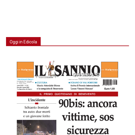
Oggi in Edicola