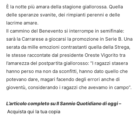
È la notte più amara della stagione giallorossa. Quella
delle speranze svanite, dei rimpianti perenni e delle
lacrime amare.
Il cammino del Benevento si interrompe in semifinale:
sarà la Carrarese a giocarsi la promozione in Serie B. Una
serata da mille emozioni contrastanti quella della Strega,
le stesse raccontate dal presidente Oreste Vigorito tra
l’amarezza del postpartita giallorosso: “I ragazzi stasera
hanno perso ma non da sconfitti, hanno dato quello che
potevano dare, magari facendo degli errori anche di
gioventù, considerando i ragazzi che avevamo in campo”.
L’articolo completo su Il Sannio Quotidiano di oggi –
Acquista qui la tua copia