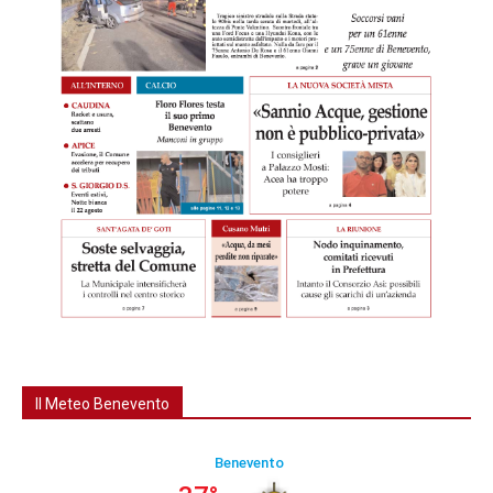
Il Meteo Benevento