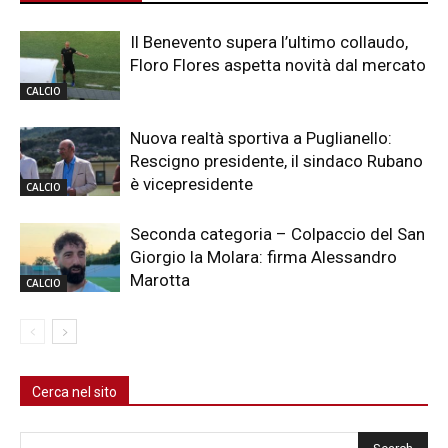
Il Benevento supera l’ultimo collaudo,
Floro Flores aspetta novità dal mercato
CALCIO
Nuova realtà sportiva a Puglianello:
Rescigno presidente, il sindaco Rubano
è vicepresidente
CALCIO
Seconda categoria – Colpaccio del San
Giorgio la Molara: firma Alessandro
Marotta
CALCIO
Cerca nel sito
Cerca