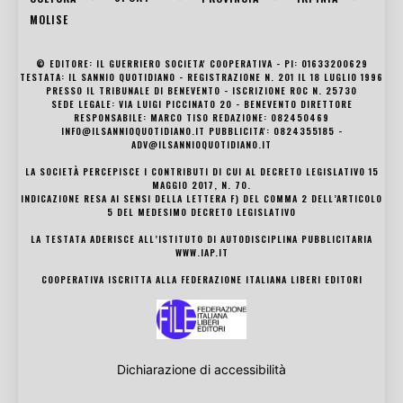
MOLISE
© EDITORE: IL GUERRIERO SOCIETA' COOPERATIVA - PI: 01633200629
TESTATA: IL SANNIO QUOTIDIANO - REGISTRAZIONE N. 201 IL 18 LUGLIO 1996
PRESSO IL TRIBUNALE DI BENEVENTO - ISCRIZIONE ROC N. 25730
SEDE LEGALE: VIA LUIGI PICCINATO 20 - BENEVENTO DIRETTORE
RESPONSABILE: MARCO TISO REDAZIONE: 082450469
INFO@ILSANNIOQUOTIDIANO.IT PUBBLICITA': 0824355185 -
ADV@ILSANNIOQUOTIDIANO.IT
LA SOCIETÀ PERCEPISCE I CONTRIBUTI DI CUI AL DECRETO LEGISLATIVO 15
MAGGIO 2017, N. 70.
INDICAZIONE RESA AI SENSI DELLA LETTERA F) DEL COMMA 2 DELL’ARTICOLO
5 DEL MEDESIMO DECRETO LEGISLATIVO
LA TESTATA ADERISCE ALL’ISTITUTO DI AUTODISCIPLINA PUBBLICITARIA
WWW.IAP.IT
COOPERATIVA ISCRITTA ALLA FEDERAZIONE ITALIANA LIBERI EDITORI
Dichiarazione di accessibilità