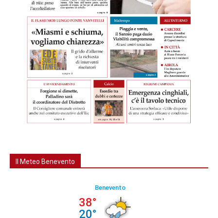
Il Meteo Benevento