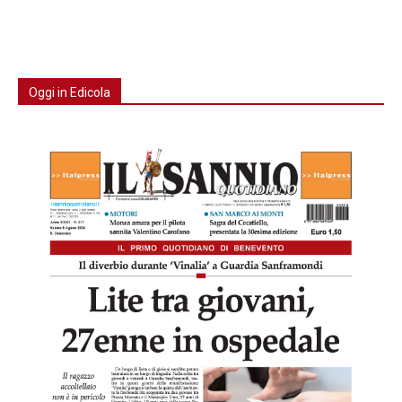
Oggi in Edicola