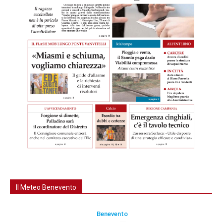
Il Meteo Benevento