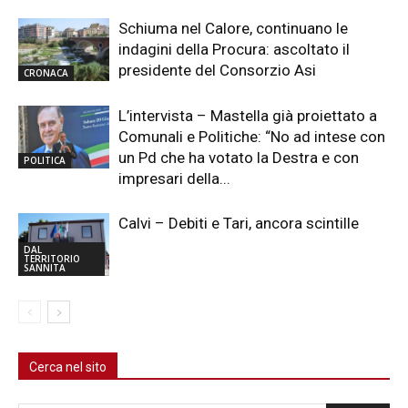
Schiuma nel Calore, continuano le
indagini della Procura: ascoltato il
presidente del Consorzio Asi
CRONACA
L’intervista – Mastella già proiettato a
Comunali e Politiche: “No ad intese con
un Pd che ha votato la Destra e con
POLITICA
impresari della...
Calvi – Debiti e Tari, ancora scintille
DAL
TERRITORIO
SANNITA
Cerca nel sito