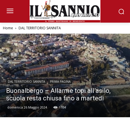
Home
DAL TERRITORIO SANNITA
DAL TERRITORIO SANNITA
PRIMA PAGINA
Buonalbergo – Allarme topi all’asilo,
scuola resta chiusa fino a martedì
domenica 26 Maggio 2024
1104