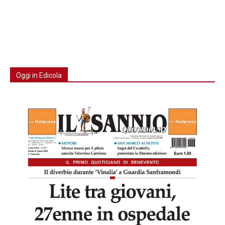
Oggi in Edicola