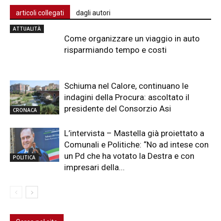
articoli collegati
dagli autori
ATTUALITÀ
Come organizzare un viaggio in auto
risparmiando tempo e costi
Schiuma nel Calore, continuano le
indagini della Procura: ascoltato il
presidente del Consorzio Asi
CRONACA
L’intervista – Mastella già proiettato a
Comunali e Politiche: “No ad intese con
un Pd che ha votato la Destra e con
POLITICA
impresari della...