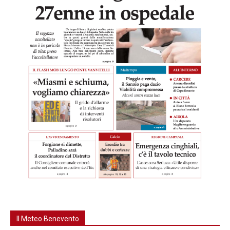
Il Meteo Benevento