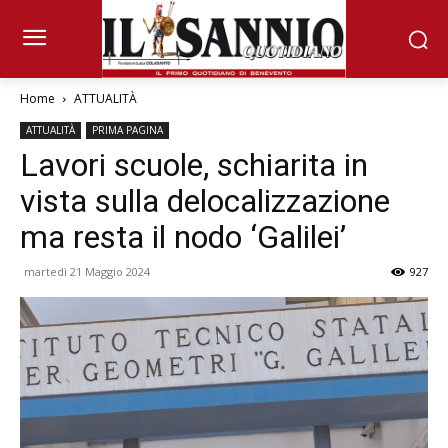
Home
ATTUALITÀ
ATTUALITÀ
PRIMA PAGINA
Lavori scuole, schiarita in
vista sulla delocalizzazione
ma resta il nodo ‘Galilei’
martedì 21 Maggio 2024
927