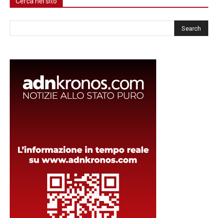
Cerca nel sito
Cerca