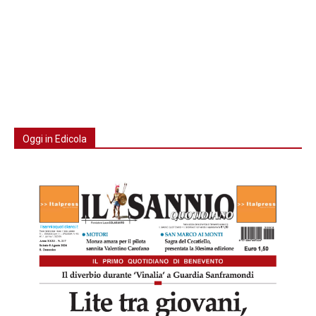
Oggi in Edicola