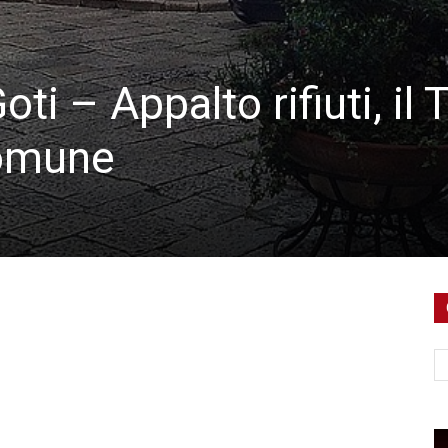
ti – Appalto rifiuti, il 
Comune
Ce