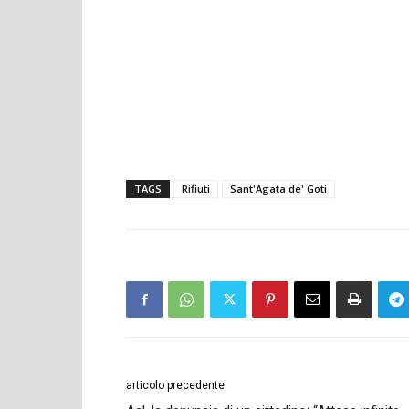
TAGS
Rifiuti
Sant'Agata de' Goti
articolo precedente