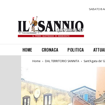
SABATO 8 A
HOME
CRONACA
POLITICA
ATTUA
Home
DAL TERRITORIO SANNITA
Sant’Agata de’ G