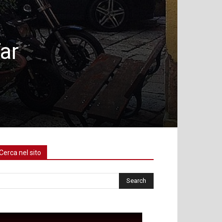
Tar
Cerca nel sito
rca