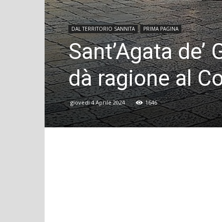
DAL TERRITORIO SANNITA
PRIMA PAGINA
Sant’Agata de’ Go
dà ragione al 
giovedì 4 Aprile 2024
1646