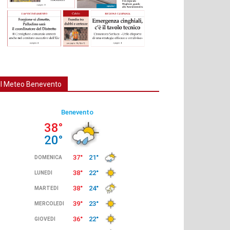
Il Meteo Benevento