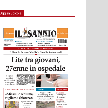
Oggi in Edicola