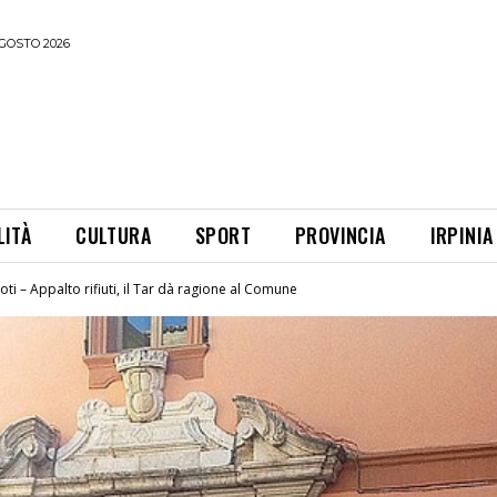
GOSTO 2026
LITÀ
CULTURA
SPORT
PROVINCIA
IRPINIA
oti – Appalto rifiuti, il Tar dà ragione al Comune