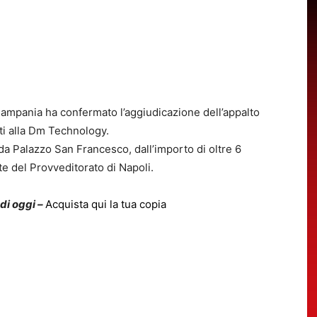
 Campania ha confermato l’aggiudicazione dell’appalto
oti alla Dm Technology.
 da Palazzo San Francesco, dall’importo di oltre 6
ite del Provveditorato di Napoli.
 di oggi –
Acquista qui la tua copia