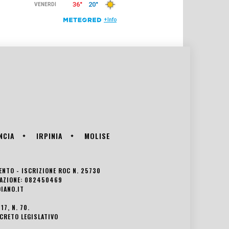
NCIA
IRPINIA
MOLISE
VENTO - ISCRIZIONE ROC N. 25730
EDAZIONE: 082450469
IANO.IT
7, N. 70.
ECRETO LEGISLATIVO