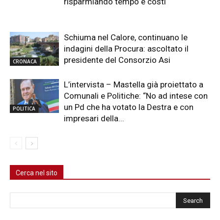
risparmiando tempo e costi
Schiuma nel Calore, continuano le
indagini della Procura: ascoltato il
presidente del Consorzio Asi
CRONACA
L’intervista – Mastella già proiettato a
Comunali e Politiche: “No ad intese con
un Pd che ha votato la Destra e con
POLITICA
impresari della...
Cerca nel sito
Cerca