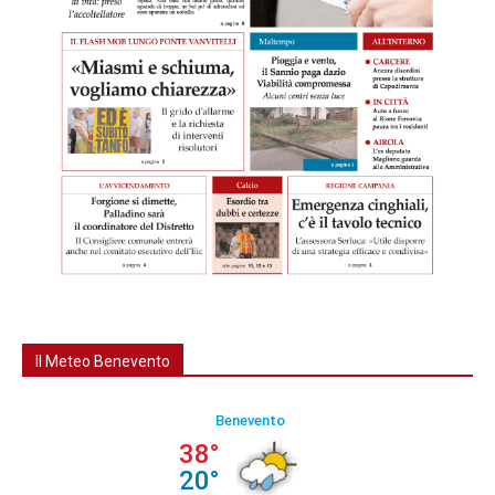
Il Meteo Benevento