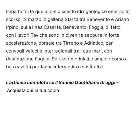
Impatto forte quello del dissesto idrogeologico emerso lo
scorso 12 marzo in galleria Starza tra Benevento e Ariano
Irpino, sulla linea Caserta, Benevento, Foggia, di fatto,
con i lavori Tav che sono in divenire seppure in forte
accelerazione, dorsale tra Tirreno e Adriatico, per
convogli veloci e interregionali tra i due mari, con
destinazione Foggia. Servizi rimodulati e ampio ricorso a
bus navetta per tappa intermedia o sostitutivi.
L’articolo completo su Il Sannio Quotidiano di oggi –
Acquista qui la tua copia