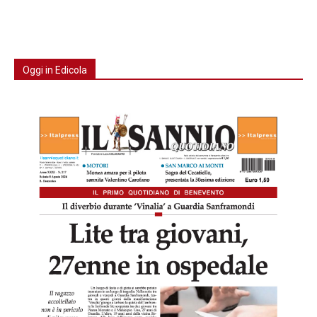
Oggi in Edicola