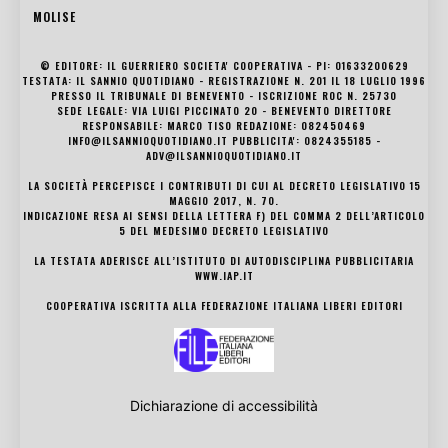
MOLISE
© EDITORE: IL GUERRIERO SOCIETA' COOPERATIVA - PI: 01633200629
TESTATA: IL SANNIO QUOTIDIANO - REGISTRAZIONE N. 201 IL 18 LUGLIO 1996
PRESSO IL TRIBUNALE DI BENEVENTO - ISCRIZIONE ROC N. 25730
SEDE LEGALE: VIA LUIGI PICCINATO 20 - BENEVENTO DIRETTORE
RESPONSABILE: MARCO TISO REDAZIONE: 082450469
INFO@ILSANNIOQUOTIDIANO.IT PUBBLICITA': 0824355185 -
ADV@ILSANNIOQUOTIDIANO.IT
LA SOCIETÀ PERCEPISCE I CONTRIBUTI DI CUI AL DECRETO LEGISLATIVO 15
MAGGIO 2017, N. 70.
INDICAZIONE RESA AI SENSI DELLA LETTERA F) DEL COMMA 2 DELL’ARTICOLO
5 DEL MEDESIMO DECRETO LEGISLATIVO
LA TESTATA ADERISCE ALL’ISTITUTO DI AUTODISCIPLINA PUBBLICITARIA
WWW.IAP.IT
COOPERATIVA ISCRITTA ALLA FEDERAZIONE ITALIANA LIBERI EDITORI
Dichiarazione di accessibilità