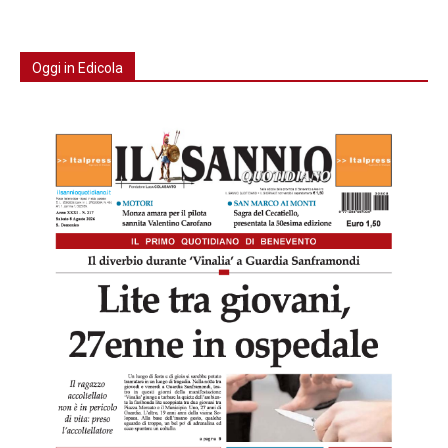
Oggi in Edicola