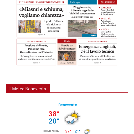
Il Meteo Benevento