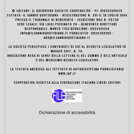
© EDITORE: IL GUERRIERO SOCIETA' COOPERATIVA - PI: 01633200629
TESTATA: IL SANNIO QUOTIDIANO - REGISTRAZIONE N. 201 IL 18 LUGLIO 1996
PRESSO IL TRIBUNALE DI BENEVENTO - ISCRIZIONE ROC N. 25730
SEDE LEGALE: VIA LUIGI PICCINATO 20 - BENEVENTO DIRETTORE
RESPONSABILE: MARCO TISO REDAZIONE: 082450469
INFO@ILSANNIOQUOTIDIANO.IT PUBBLICITA': 0824355185 -
ADV@ILSANNIOQUOTIDIANO.IT
LA SOCIETÀ PERCEPISCE I CONTRIBUTI DI CUI AL DECRETO LEGISLATIVO 15
MAGGIO 2017, N. 70.
INDICAZIONE RESA AI SENSI DELLA LETTERA F) DEL COMMA 2 DELL’ARTICOLO
5 DEL MEDESIMO DECRETO LEGISLATIVO
LA TESTATA ADERISCE ALL’ISTITUTO DI AUTODISCIPLINA PUBBLICITARIA
WWW.IAP.IT
COOPERATIVA ISCRITTA ALLA FEDERAZIONE ITALIANA LIBERI EDITORI
Dichiarazione di accessibilità