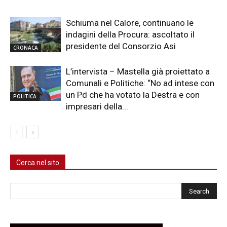
Schiuma nel Calore, continuano le
indagini della Procura: ascoltato il
presidente del Consorzio Asi
CRONACA
L’intervista – Mastella già proiettato a
Comunali e Politiche: “No ad intese con
un Pd che ha votato la Destra e con
POLITICA
impresari della...
Cerca nel sito
Cerca