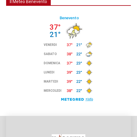
Il Meteo Benevento