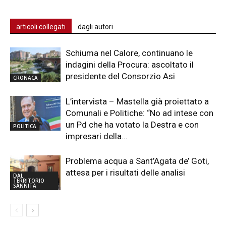
articoli collegati
dagli autori
Schiuma nel Calore, continuano le
indagini della Procura: ascoltato il
presidente del Consorzio Asi
CRONACA
L’intervista – Mastella già proiettato a
Comunali e Politiche: “No ad intese con
un Pd che ha votato la Destra e con
POLITICA
impresari della...
Problema acqua a Sant’Agata de’ Goti,
attesa per i risultati delle analisi
DAL
TERRITORIO
SANNITA