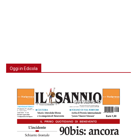
Oggi in Edicola