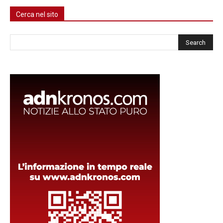
Cerca nel sito
Cerca