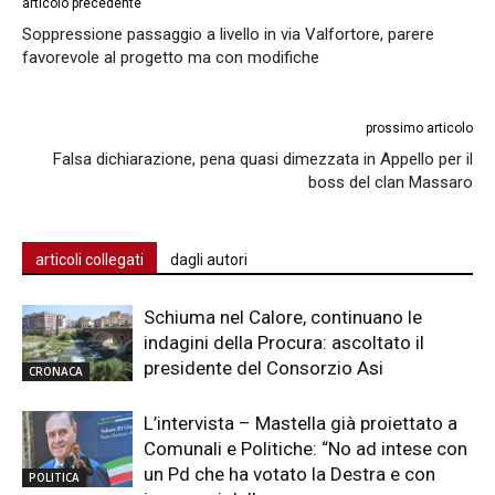
articolo precedente
Soppressione passaggio a livello in via Valfortore, parere
favorevole al progetto ma con modifiche
prossimo articolo
Falsa dichiarazione, pena quasi dimezzata in Appello per il
boss del clan Massaro
articoli collegati
dagli autori
Schiuma nel Calore, continuano le
indagini della Procura: ascoltato il
presidente del Consorzio Asi
CRONACA
L’intervista – Mastella già proiettato a
Comunali e Politiche: “No ad intese con
un Pd che ha votato la Destra e con
POLITICA