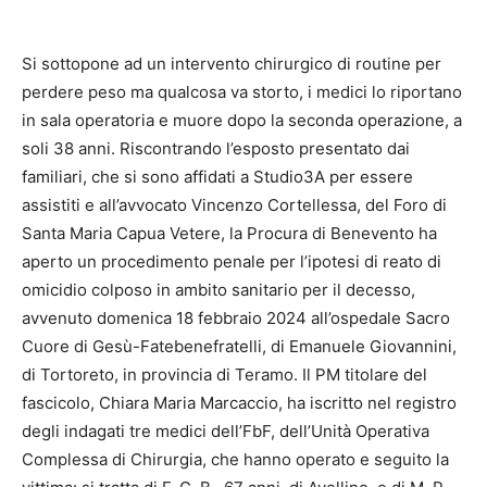
Si sottopone ad un intervento chirurgico di routine per
perdere peso ma qualcosa va storto, i medici lo riportano
in sala operatoria e muore dopo la seconda operazione, a
soli 38 anni. Riscontrando l’esposto presentato dai
familiari, che si sono affidati a Studio3A per essere
assistiti e all’avvocato Vincenzo Cortellessa, del Foro di
Santa Maria Capua Vetere, la Procura di Benevento ha
aperto un procedimento penale per l’ipotesi di reato di
omicidio colposo in ambito sanitario per il decesso,
avvenuto domenica 18 febbraio 2024 all’ospedale Sacro
Cuore di Gesù-Fatebenefratelli, di Emanuele Giovannini,
di Tortoreto, in provincia di Teramo. Il PM titolare del
fascicolo, Chiara Maria Marcaccio, ha iscritto nel registro
degli indagati tre medici dell’FbF, dell’Unità Operativa
Complessa di Chirurgia, che hanno operato e seguito la