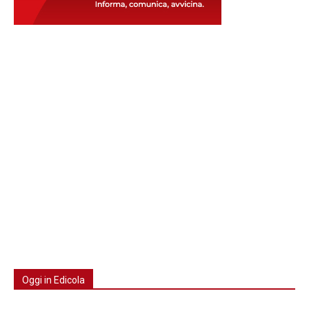
Oggi in Edicola