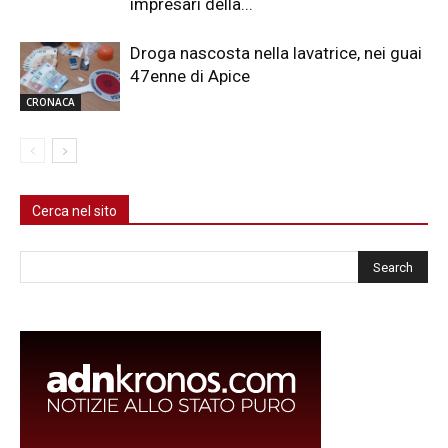
impresari della...
Droga nascosta nella lavatrice, nei guai
47enne di Apice
CRONACA
Cerca nel sito
Cerca