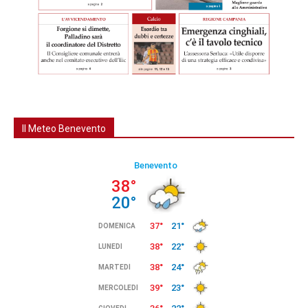
Il Meteo Benevento