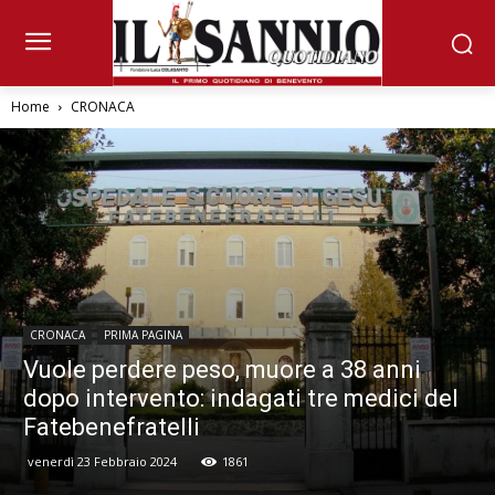
Home
CRONACA
CRONACA
PRIMA PAGINA
Vuole perdere peso, muore a 38 anni
dopo intervento: indagati tre medici del
Fatebenefratelli
venerdì 23 Febbraio 2024
1861