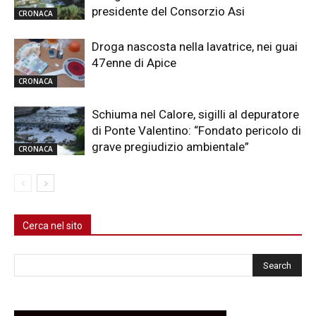
presidente del Consorzio Asi
CRONACA
Droga nascosta nella lavatrice, nei guai
47enne di Apice
CRONACA
Schiuma nel Calore, sigilli al depuratore
di Ponte Valentino: “Fondato pericolo di
grave pregiudizio ambientale”
CRONACA
Cerca nel sito
Cerca