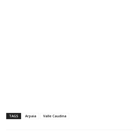
TAGS
Arpaia
Valle Caudina