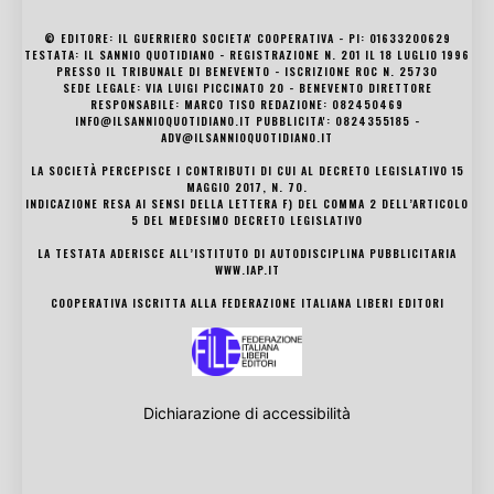
© EDITORE: IL GUERRIERO SOCIETA' COOPERATIVA - PI: 01633200629
TESTATA: IL SANNIO QUOTIDIANO - REGISTRAZIONE N. 201 IL 18 LUGLIO 1996
PRESSO IL TRIBUNALE DI BENEVENTO - ISCRIZIONE ROC N. 25730
SEDE LEGALE: VIA LUIGI PICCINATO 20 - BENEVENTO DIRETTORE
RESPONSABILE: MARCO TISO REDAZIONE: 082450469
INFO@ILSANNIOQUOTIDIANO.IT PUBBLICITA': 0824355185 -
ADV@ILSANNIOQUOTIDIANO.IT
LA SOCIETÀ PERCEPISCE I CONTRIBUTI DI CUI AL DECRETO LEGISLATIVO 15
MAGGIO 2017, N. 70.
INDICAZIONE RESA AI SENSI DELLA LETTERA F) DEL COMMA 2 DELL’ARTICOLO
5 DEL MEDESIMO DECRETO LEGISLATIVO
LA TESTATA ADERISCE ALL’ISTITUTO DI AUTODISCIPLINA PUBBLICITARIA
WWW.IAP.IT
COOPERATIVA ISCRITTA ALLA FEDERAZIONE ITALIANA LIBERI EDITORI
Dichiarazione di accessibilità