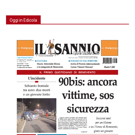
Oggi in Edicola