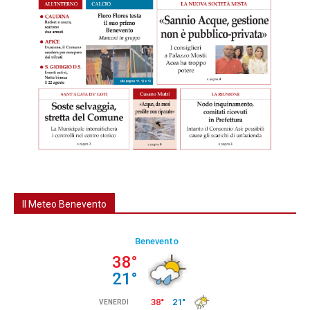
Il Meteo Benevento