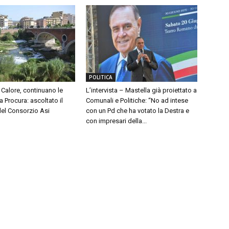
POLITICA
Calore, continuano le
L’intervista – Mastella già proiettato a
a Procura: ascoltato il
Comunali e Politiche: “No ad intese
del Consorzio Asi
con un Pd che ha votato la Destra e
con impresari della...