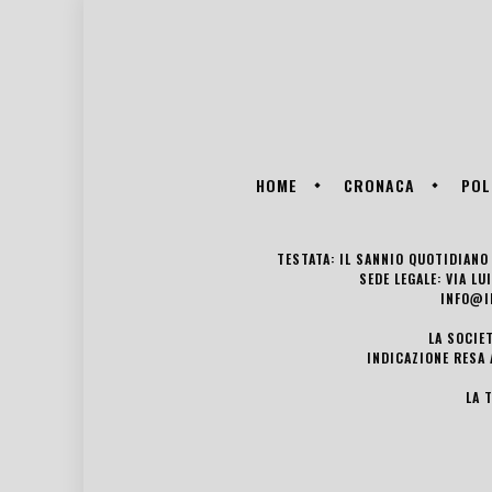
HOME
CRONACA
POL
TESTATA: IL SANNIO QUOTIDIANO 
SEDE LEGALE: VIA L
INFO@I
LA SOCIE
INDICAZIONE RESA 
LA 