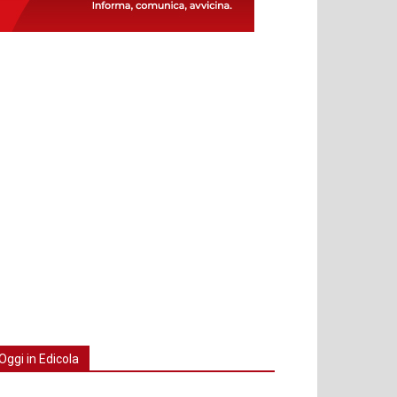
Oggi in Edicola