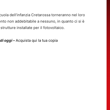
scuola dell’infanzia Cretarossa torneranno nel loro
nto non addebitabile a nessuno, in quanto ci si è
 strutture installate per il fotovoltaico.
 di oggi –
Acquista qui la tua copia