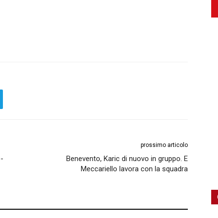
prossimo articolo
o-
Benevento, Karic di nuovo in gruppo. E
Meccariello lavora con la squadra