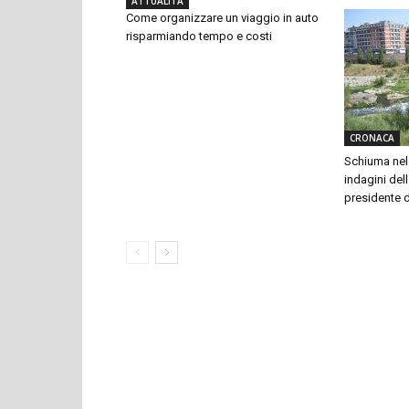
ATTUALITÀ
Come organizzare un viaggio in auto
risparmiando tempo e costi
CRONACA
Schiuma nel 
indagini dell
presidente 