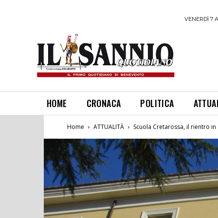
VENERDÌ 7 
HOME
CRONACA
POLITICA
ATTUA
Home
ATTUALITÀ
Scuola Cretarossa, il rientro in