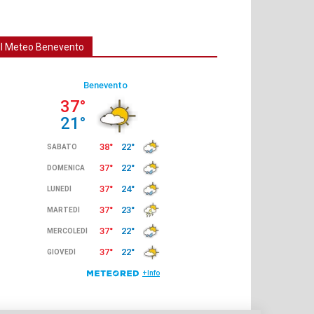
Il Meteo Benevento