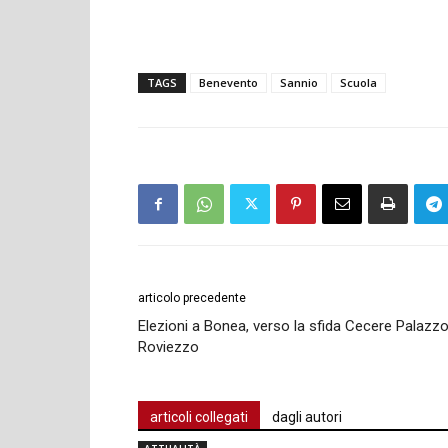
TAGS
Benevento
Sannio
Scuola
articolo precedente
Elezioni a Bonea, verso la sfida Cecere Palazz
Roviezzo
articoli collegati
dagli autori