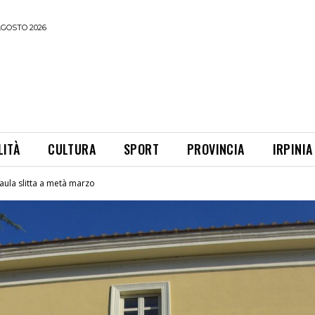
AGOSTO 2026
LITÀ
CULTURA
SPORT
PROVINCIA
IRPINIA
 aula slitta a metà marzo