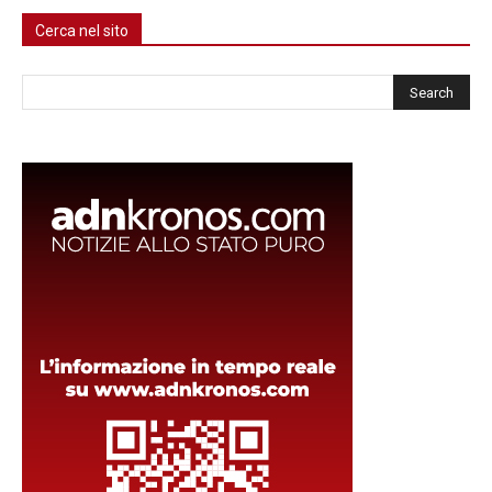
Cerca nel sito
Cerca