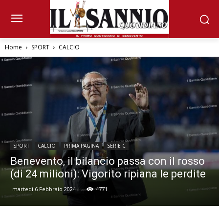
Home
SPORT
CALCIO
SPORT
CALCIO
PRIMA PAGINA
SERIE C
Benevento, il bilancio passa con il rosso
(di 24 milioni): Vigorito ripiana le perdite
martedì 6 Febbraio 2024
4771