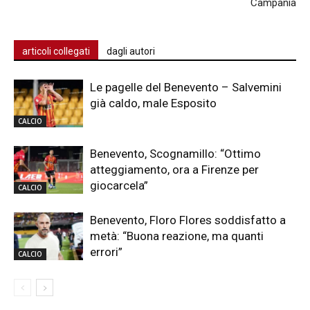
Campania
articoli collegati
dagli autori
Le pagelle del Benevento – Salvemini
già caldo, male Esposito
CALCIO
Benevento, Scognamillo: “Ottimo
atteggiamento, ora a Firenze per
giocarcela”
CALCIO
Benevento, Floro Flores soddisfatto a
metà: “Buona reazione, ma quanti
errori”
CALCIO