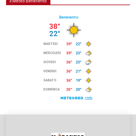
Il Meteo Benevento