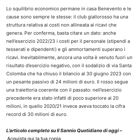
Lo squilibrio economico permane in casa Benevento e le
cause sono sempre le stesse: il club giallorosso ha una
struttura relativa ai costi non allineata ai ricavi che
genera. Per conferma, basta citare un dato: anche
nell’esercizio 2022/23 i costi per il personale (stipendi a
tesserati e dipendenti) e gli ammortamenti superano i
ricavi. Inevitabilmente, ancora una volta è venuto fuori un
risultato d’esercizio negativo, con il sodalizio di via Santa
Colomba che ha chiuso il bilancio al 30 giugno 2023 con
un pesante passivo di 24 milioni di euro. Il rosso segue
una traiettoria coerente con il passato: nell’esercizio
precedente era stato infatti di poco superiore ai 20
milioni, in quello 2020/21 invece aveva toccato la cifra
record di 30 milioni di euro.
L’articolo completo su Il Sannio Quotidiano di oggi –
Acquista qui la tua copia