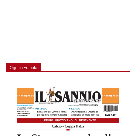
Oggi in Edicola