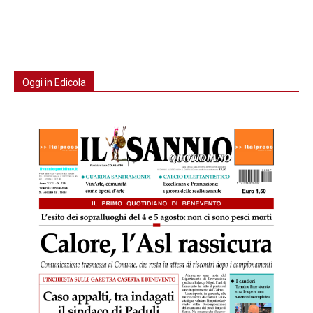
Oggi in Edicola