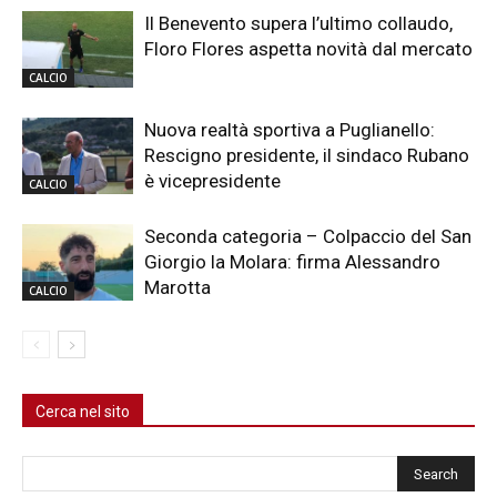
Il Benevento supera l’ultimo collaudo,
Floro Flores aspetta novità dal mercato
CALCIO
Nuova realtà sportiva a Puglianello:
Rescigno presidente, il sindaco Rubano
è vicepresidente
CALCIO
Seconda categoria – Colpaccio del San
Giorgio la Molara: firma Alessandro
Marotta
CALCIO
Cerca nel sito
Cerca