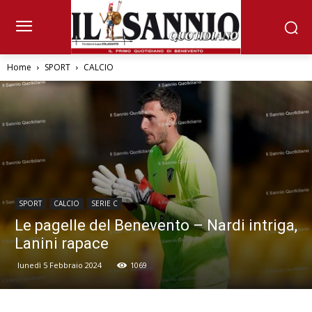
Home
SPORT
CALCIO
SPORT
CALCIO
SERIE C
Le pagelle del Benevento – Nardi intriga,
Lanini rapace
lunedì 5 Febbraio 2024
1069