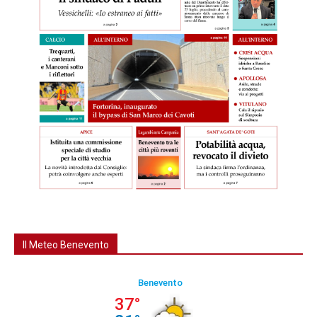
Il Meteo Benevento