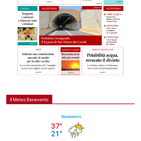
Il Meteo Benevento