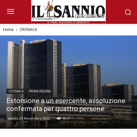
Home
CRONACA
CRONACA
PRIMA PAGINA
Estorsione a un esercente, assoluzione
confermata per quattro persone
sabato 26 Novembre 2022
1017