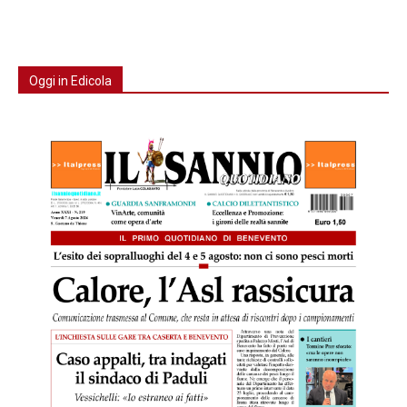
Oggi in Edicola