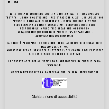
MOLISE
© EDITORE: IL GUERRIERO SOCIETA' COOPERATIVA - PI: 01633200629
TESTATA: IL SANNIO QUOTIDIANO - REGISTRAZIONE N. 201 IL 18 LUGLIO 1996
PRESSO IL TRIBUNALE DI BENEVENTO - ISCRIZIONE ROC N. 25730
SEDE LEGALE: VIA LUIGI PICCINATO 20 - BENEVENTO DIRETTORE
RESPONSABILE: MARCO TISO REDAZIONE: 082450469
INFO@ILSANNIOQUOTIDIANO.IT PUBBLICITA': 0824355185 -
ADV@ILSANNIOQUOTIDIANO.IT
LA SOCIETÀ PERCEPISCE I CONTRIBUTI DI CUI AL DECRETO LEGISLATIVO 15
MAGGIO 2017, N. 70.
INDICAZIONE RESA AI SENSI DELLA LETTERA F) DEL COMMA 2 DELL’ARTICOLO
5 DEL MEDESIMO DECRETO LEGISLATIVO
LA TESTATA ADERISCE ALL’ISTITUTO DI AUTODISCIPLINA PUBBLICITARIA
WWW.IAP.IT
COOPERATIVA ISCRITTA ALLA FEDERAZIONE ITALIANA LIBERI EDITORI
Dichiarazione di accessibilità