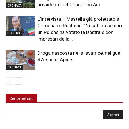
presidente del Consorzio Asi
CRONACA
L’intervista – Mastella già proiettato a
Comunali e Politiche: “No ad intese con
un Pd che ha votato la Destra e con
POLITICA
impresari della...
Droga nascosta nella lavatrice, nei guai
47enne di Apice
CRONACA
Cerca nel sito
Cerca