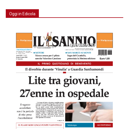
Oggi in Edicola