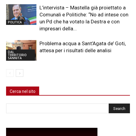
L’intervista – Mastella già proiettato a
Comunali e Politiche: “No ad intese con
un Pd che ha votato la Destra e con
POLITICA
impresari della...
Problema acqua a Sant’Agata de’ Goti,
attesa per i risultati delle analisi
DAL
TERRITORIO
SANNITA
Cerca nel sito
Cerca