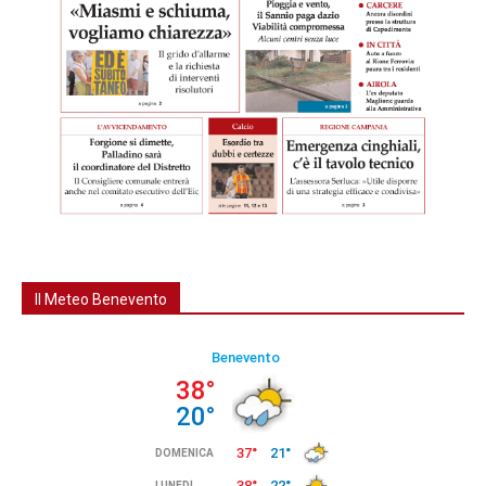
Il Meteo Benevento