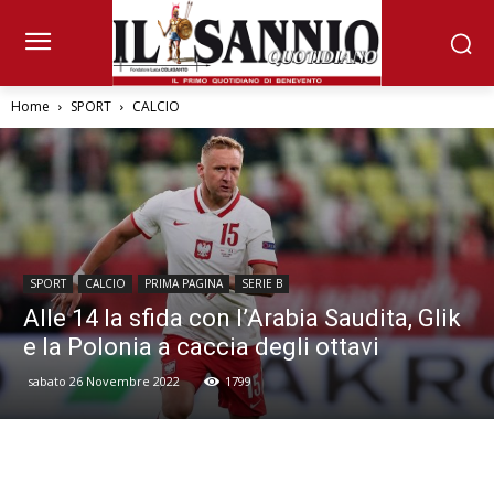
Home
SPORT
CALCIO
SPORT
CALCIO
PRIMA PAGINA
SERIE B
Alle 14 la sfida con l’Arabia Saudita, Glik
e la Polonia a caccia degli ottavi
sabato 26 Novembre 2022
1799