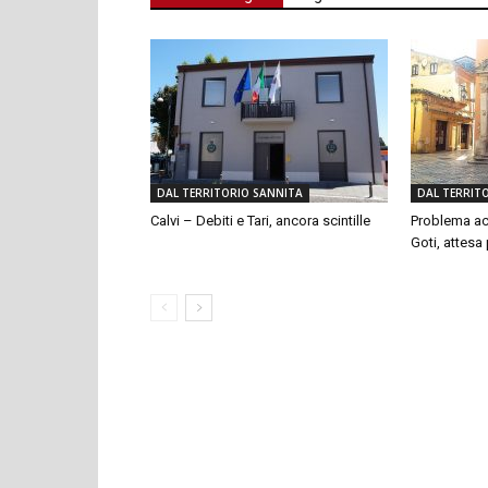
DAL TERRITORIO SANNITA
DAL TERRIT
Calvi – Debiti e Tari, ancora scintille
Problema ac
Goti, attesa p