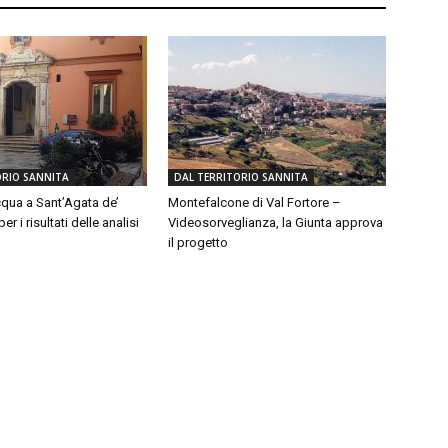
ORIO SANNITA
DAL TERRITORIO SANNITA
qua a Sant’Agata de’
Montefalcone di Val Fortore –
er i risultati delle analisi
Videosorveglianza, la Giunta approva
il progetto