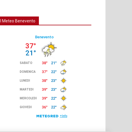
Il Meteo Benevento