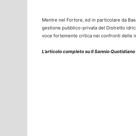
Mentre nel Fortore, ed in particolare da Base
gestione pubblico-privata del Distretto idric
voce fortemente critica nei confronti delle in
L’articolo completo su Il Sannio Quotidiano