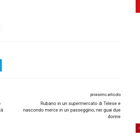
prossimo articolo
p
Rubano in un supermercato di Telese e
tà
nascondo merce in un passeggino, nei guai due
donne