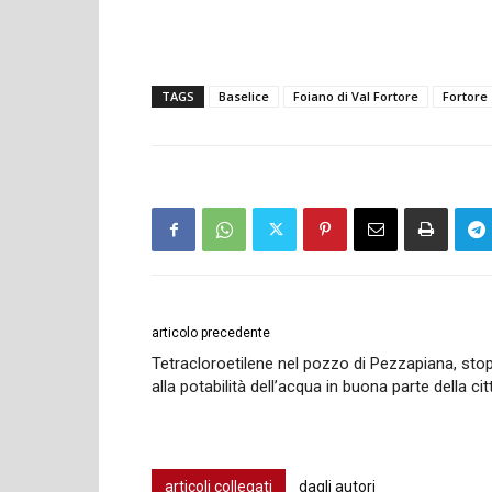
TAGS
Baselice
Foiano di Val Fortore
Fortore
articolo precedente
Tetracloroetilene nel pozzo di Pezzapiana, sto
alla potabilità dell’acqua in buona parte della cit
articoli collegati
dagli autori