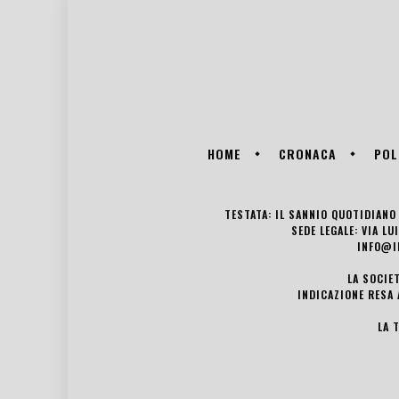
HOME
CRONACA
POL
TESTATA: IL SANNIO QUOTIDIANO 
SEDE LEGALE: VIA L
INFO@I
LA SOCIE
INDICAZIONE RESA 
LA 