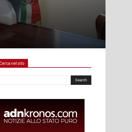
Cerca nel sito
rca