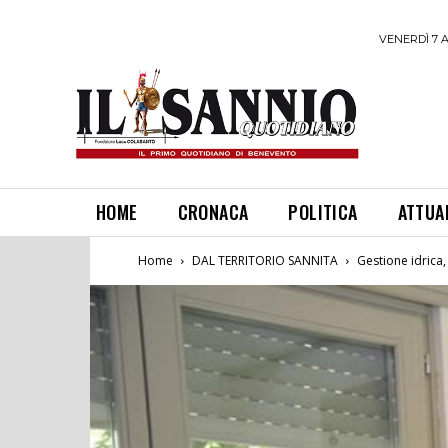
VENERDÌ 7 
HOME
CRONACA
POLITICA
ATTUA
Home
DAL TERRITORIO SANNITA
Gestione idrica,