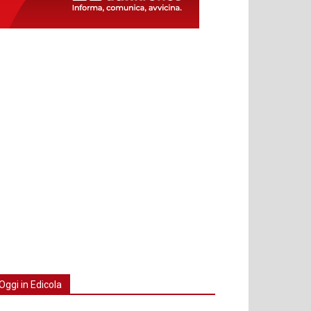
Oggi in Edicola