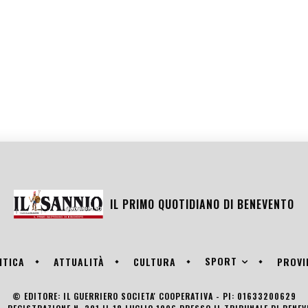
IL PRIMO QUOTIDIANO DI
BENEVENTO
SPORT
ITICA
ATTUALITÀ
CULTURA
PROVI
© EDITORE: IL GUERRIERO SOCIETA' COOPERATIVA - PI: 01633200629