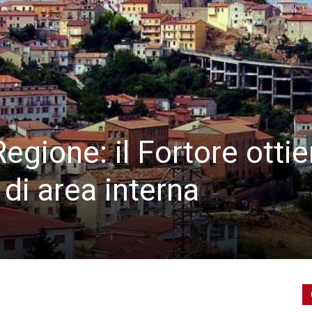
Regione: il Fortore ottie
di area interna