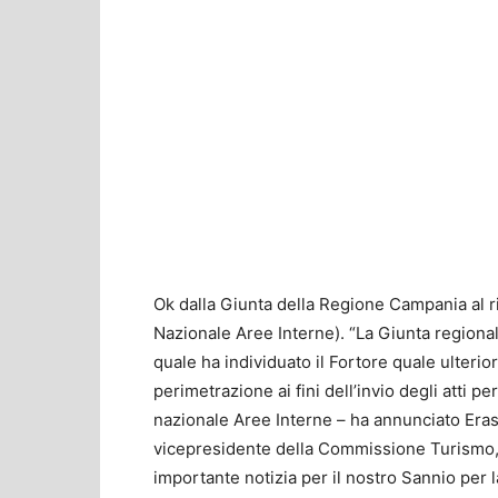
Ok dalla Giunta della Regione Campania al 
Nazionale Aree Interne). “La Giunta regiona
quale ha individuato il Fortore quale ulterio
perimetrazione ai fini dell’invio degli atti pe
nazionale Aree Interne – ha annunciato Era
vicepresidente della Commissione Turismo, 
importante notizia per il nostro Sannio per 