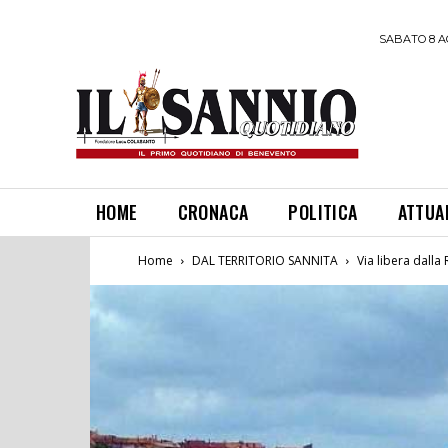
SABATO 8 A
HOME
CRONACA
POLITICA
ATTUA
Home
DAL TERRITORIO SANNITA
Via libera dalla