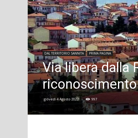
DAL TERRITORIO SANNITA
PRIMA PAGINA
Via libera dalla 
riconoscimento 
giovedì 4 Agosto 2022
997