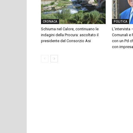
CRONACA
POLITICA
Schiuma nel Calore, continuano le
L’intervista 
indagini della Procura: ascoltato il
Comunali e P
presidente del Consorzio Asi
con un Pd ch
con impresari