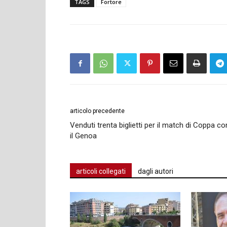
TAGS
Fortore
articolo precedente
Venduti trenta biglietti per il match di Coppa co
il Genoa
articoli collegati
dagli autori