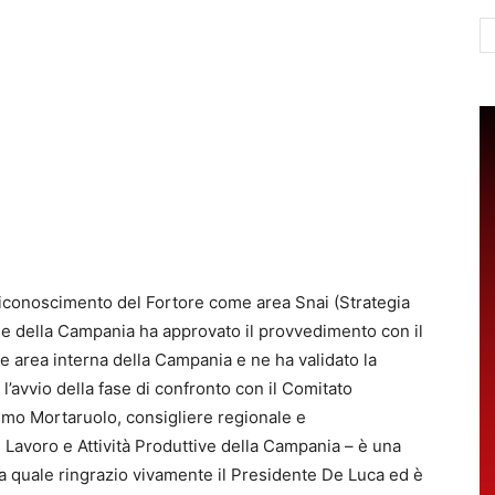
Ce
riconoscimento del Fortore come area Snai (Strategia
le della Campania ha approvato il provvedimento con il
re area interna della Campania e ne ha validato la
r l’avvio della fase di confronto con il Comitato
smo Mortaruolo, consigliere regionale e
Lavoro e Attività Produttive della Campania – è una
la quale ringrazio vivamente il Presidente De Luca ed è