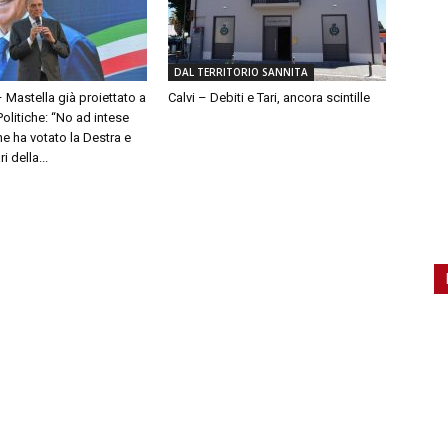
DAL TERRITORIO SANNITA
– Mastella già proiettato a
Calvi – Debiti e Tari, ancora scintille
olitiche: “No ad intese
e ha votato la Destra e
 della...