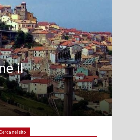
ne il
Cerca nel sito