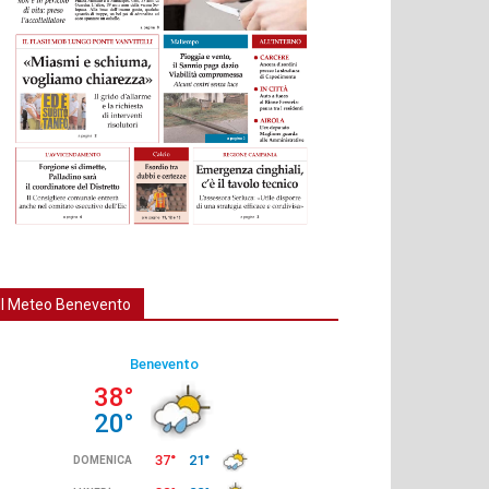
Il Meteo Benevento