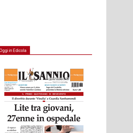
Oggi in Edicola