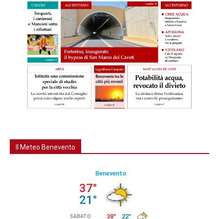
Il Meteo Benevento