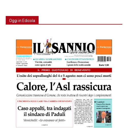
Oggi in Edicola