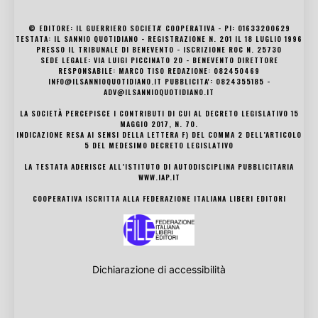
© EDITORE: IL GUERRIERO SOCIETA' COOPERATIVA - PI: 01633200629
TESTATA: IL SANNIO QUOTIDIANO - REGISTRAZIONE N. 201 IL 18 LUGLIO 1996
PRESSO IL TRIBUNALE DI BENEVENTO - ISCRIZIONE ROC N. 25730
SEDE LEGALE: VIA LUIGI PICCINATO 20 - BENEVENTO DIRETTORE
RESPONSABILE: MARCO TISO REDAZIONE: 082450469
INFO@ILSANNIOQUOTIDIANO.IT PUBBLICITA': 0824355185 -
ADV@ILSANNIOQUOTIDIANO.IT
LA SOCIETÀ PERCEPISCE I CONTRIBUTI DI CUI AL DECRETO LEGISLATIVO 15
MAGGIO 2017, N. 70.
INDICAZIONE RESA AI SENSI DELLA LETTERA F) DEL COMMA 2 DELL’ARTICOLO
5 DEL MEDESIMO DECRETO LEGISLATIVO
LA TESTATA ADERISCE ALL’ISTITUTO DI AUTODISCIPLINA PUBBLICITARIA
WWW.IAP.IT
COOPERATIVA ISCRITTA ALLA FEDERAZIONE ITALIANA LIBERI EDITORI
Dichiarazione di accessibilità