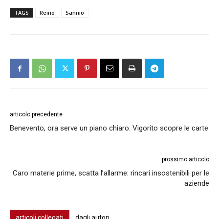
TAGS
Reino
Sannio
articolo precedente
Benevento, ora serve un piano chiaro: Vigorito scopre le carte
prossimo articolo
Caro materie prime, scatta l’allarme: rincari insostenibili per le
aziende
articoli collegati
dagli autori