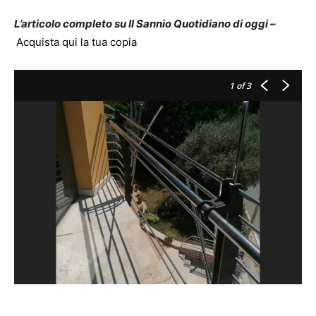
L’articolo completo su Il Sannio Quotidiano di oggi –
Acquista qui la tua copia
1
of 3