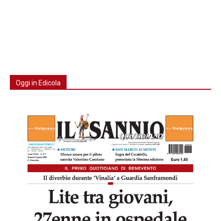
Oggi in Edicola