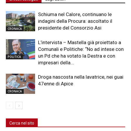
Schiuma nel Calore, continuano le
indagini della Procura: ascoltato il
presidente del Consorzio Asi
CRONACA
L’intervista – Mastella già proiettato a
Comunali e Politiche: “No ad intese con
un Pd che ha votato la Destra e con
POLITICA
impresari della...
Droga nascosta nella lavatrice, nei guai
47enne di Apice
CRONACA
Cerca nel sito