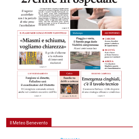
Il Meteo Benevento