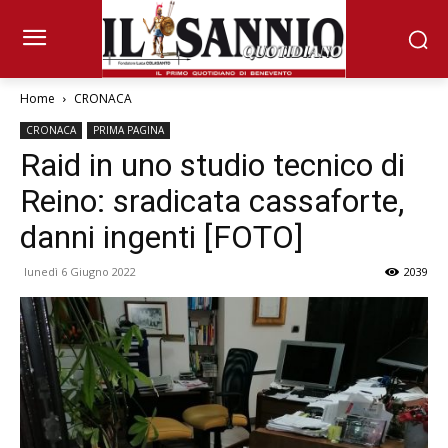
Home
CRONACA
CRONACA
PRIMA PAGINA
Raid in uno studio tecnico di
Reino: sradicata cassaforte,
danni ingenti [FOTO]
lunedì 6 Giugno 2022
2039