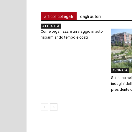
articoli collegati
dagli autori
ATTUALITÀ
Come organizzare un viaggio in auto
risparmiando tempo e costi
CRONACA
Schiuma nel 
indagini dell
presidente 