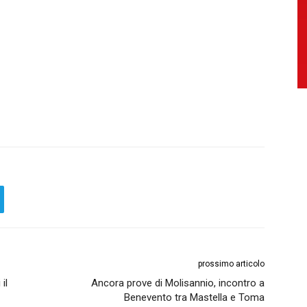
prossimo articolo
il
Ancora prove di Molisannio, incontro a
Benevento tra Mastella e Toma