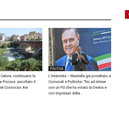
POLITICA
Calore, continuano le
L’intervista – Mastella già proiettato a
a Procura: ascoltato il
Comunali e Politiche: “No ad intese
del Consorzio Asi
con un Pd che ha votato la Destra e
con impresari della...