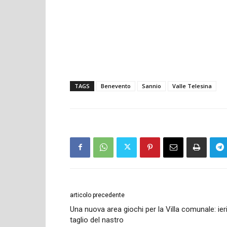
TAGS
Benevento
Sannio
Valle Telesina
articolo precedente
Una nuova area giochi per la Villa comunale: ieri 
taglio del nastro