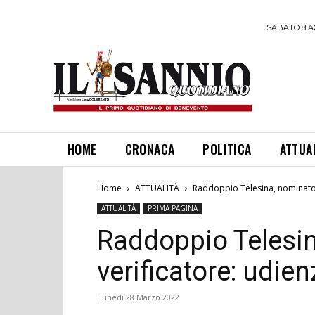
SABATO 8 A
HOME
CRONACA
POLITICA
ATTUA
Home
ATTUALITÀ
Raddoppio Telesina, nominato i
ATTUALITÀ
PRIMA PAGINA
Raddoppio Telesin
verificatore: udie
lunedì 28 Marzo 2022