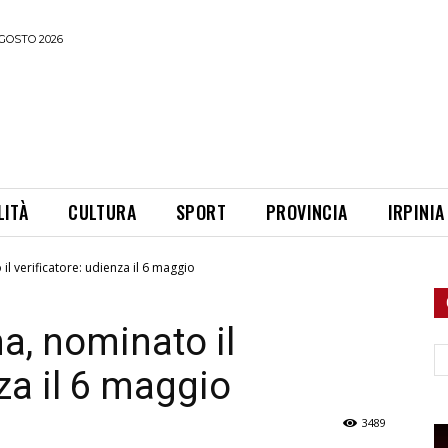
GOSTO 2026
LITÀ
CULTURA
SPORT
PROVINCIA
IRPINIA
l verificatore: udienza il 6 maggio
a, nominato il
Ce
nza il 6 maggio
3489