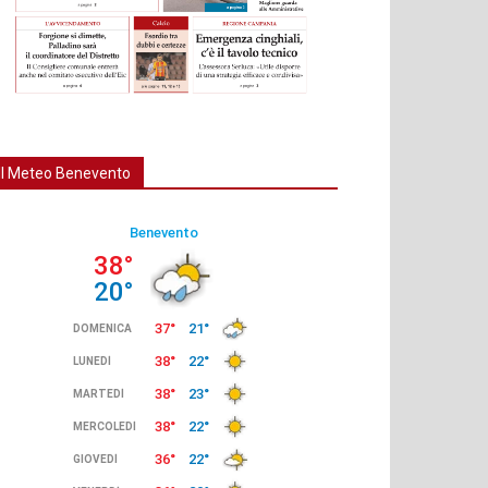
Il Meteo Benevento