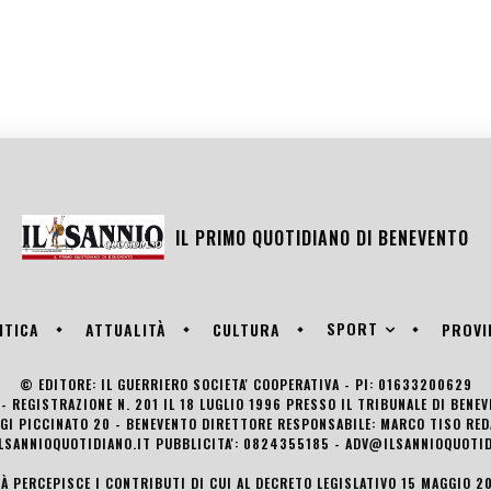
IL PRIMO QUOTIDIANO DI
BENEVENTO
SPORT
ITICA
ATTUALITÀ
CULTURA
PROVI
© EDITORE: IL GUERRIERO SOCIETA' COOPERATIVA - PI: 01633200629
- REGISTRAZIONE N. 201 IL 18 LUGLIO 1996 PRESSO IL TRIBUNALE DI BENE
UIGI PICCINATO 20 - BENEVENTO DIRETTORE RESPONSABILE: MARCO TISO R
LSANNIOQUOTIDIANO.IT PUBBLICITA': 0824355185 - ADV@ILSANNIOQUOTID
TÀ PERCEPISCE I CONTRIBUTI DI CUI AL DECRETO LEGISLATIVO 15 MAGGIO 201