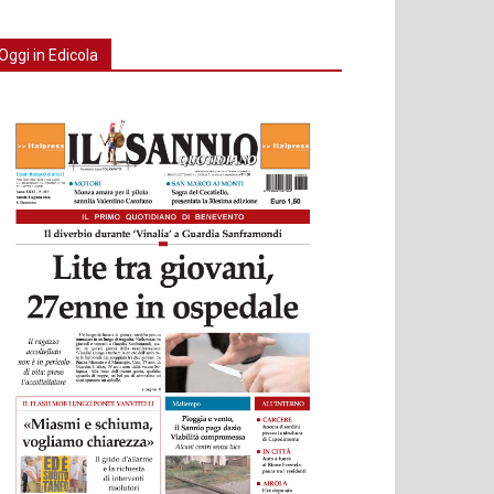
Oggi in Edicola