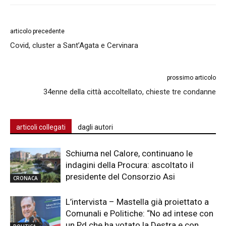
articolo precedente
Covid, cluster a Sant’Agata e Cervinara
prossimo articolo
34enne della città accoltellato, chieste tre condanne
articoli collegati
dagli autori
Schiuma nel Calore, continuano le
indagini della Procura: ascoltato il
presidente del Consorzio Asi
CRONACA
L’intervista – Mastella già proiettato a
Comunali e Politiche: “No ad intese con
un Pd che ha votato la Destra e con