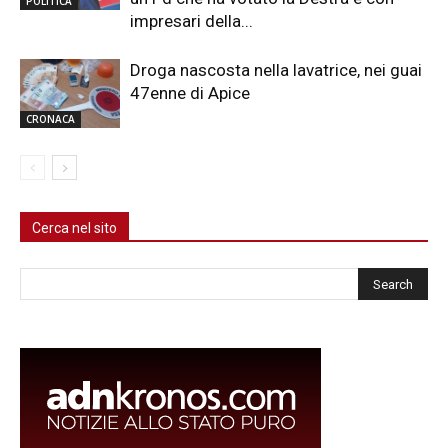
POLITICA
impresari della...
Droga nascosta nella lavatrice, nei guai
47enne di Apice
CRONACA
Cerca nel sito
Cerca