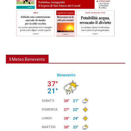
Il Meteo Benevento