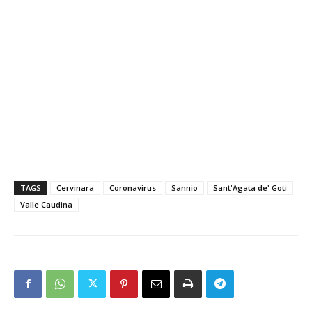
TAGS
Cervinara
Coronavirus
Sannio
Sant'Agata de' Goti
Valle Caudina