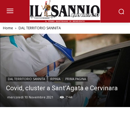
Home
DAL TERRITORIO SANNITA
DAL TERRITORIO SANNITA
IRPINIA
PRIMA PAGINA
Covid, cluster a Sant’Agata e Cervinara
mercoledì 10 Novembre 2021
7144