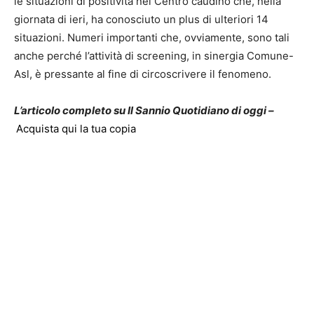
le situazioni di positività nel Centro caudino che, nella
giornata di ieri, ha conosciuto un plus di ulteriori 14
situazioni. Numeri importanti che, ovviamente, sono tali
anche perché l’attività di screening, in sinergia Comune-
Asl, è pressante al fine di circoscrivere il fenomeno.
L’articolo completo su Il Sannio Quotidiano di oggi –
Acquista qui la tua copia