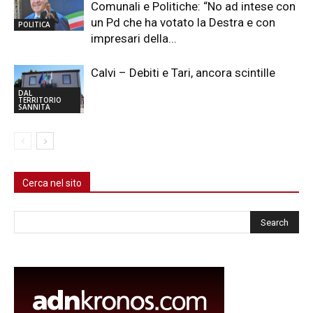
Comunali e Politiche: “No ad intese con
un Pd che ha votato la Destra e con
POLITICA
impresari della...
Calvi – Debiti e Tari, ancora scintille
DAL
TERRITORIO
SANNITA
Cerca nel sito
Cerca