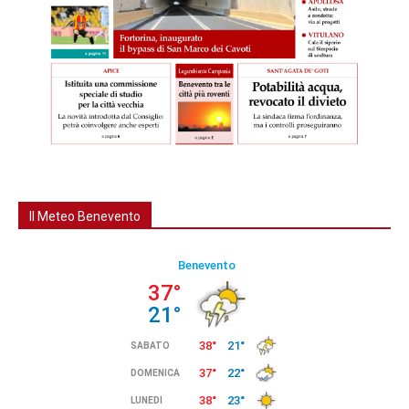
Il Meteo Benevento