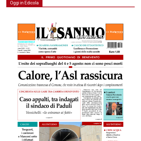
Oggi in Edicola