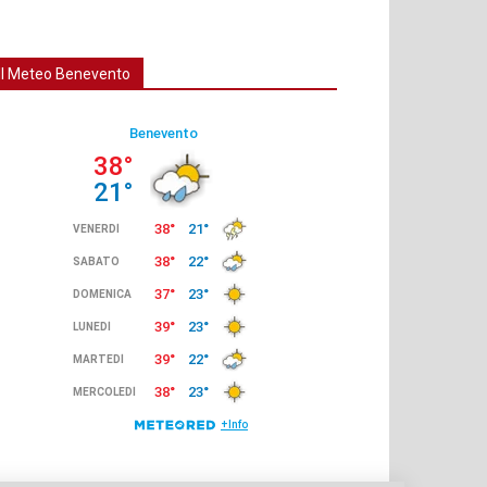
Il Meteo Benevento