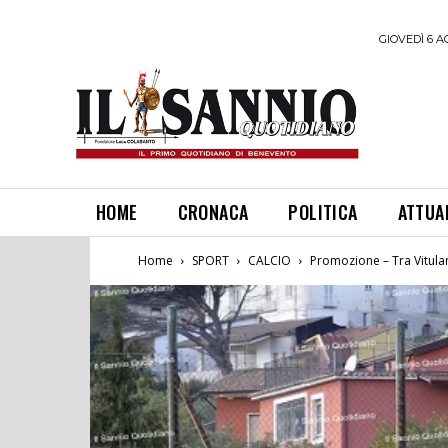
GIOVEDÌ 6 A
HOME
CRONACA
POLITICA
ATTUA
Home
SPORT
CALCIO
Promozione – Tra Vitulan