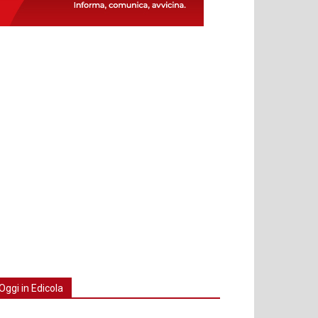
Oggi in Edicola