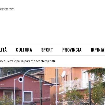
GOSTO 2026
LITÀ
CULTURA
SPORT
PROVINCIA
IRPINIA
o e Pietrelcina un pari che scontenta tutti