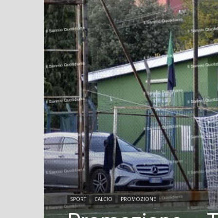
SPORT
CALCIO
PROMOZIONE