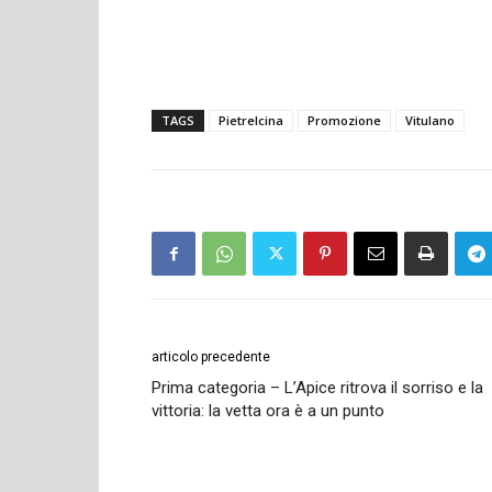
TAGS
Pietrelcina
Promozione
Vitulano
articolo precedente
Prima categoria – L’Apice ritrova il sorriso e la
vittoria: la vetta ora è a un punto