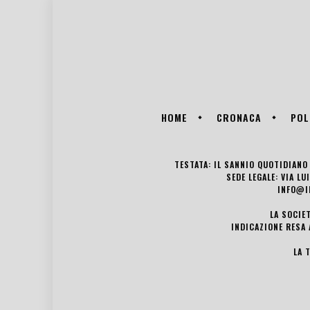
HOME
CRONACA
POL
TESTATA: IL SANNIO QUOTIDIANO 
SEDE LEGALE: VIA L
INFO@I
LA SOCIE
INDICAZIONE RESA 
LA 