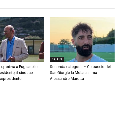
CALCIO
 sportiva a Puglianello:
Seconda categoria – Colpaccio del
sidente, il sindaco
San Giorgio la Molara: firma
cepresidente
Alessandro Marotta