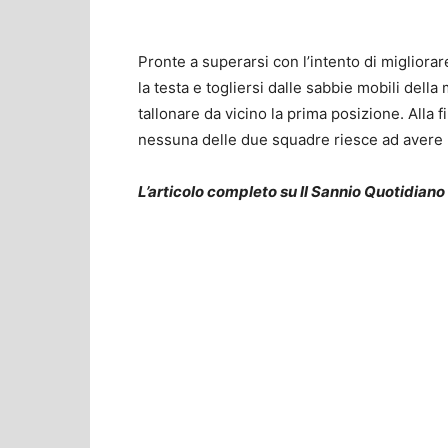
Pronte a superarsi con l’intento di migliorare 
la testa e togliersi dalle sabbie mobili della
tallonare da vicino la prima posizione. Alla f
nessuna delle due squadre riesce ad avere la
L’articolo completo su Il Sannio Quotidiano