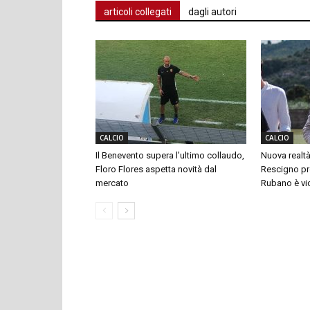
articoli collegati
dagli autori
CALCIO
CALCIO
Il Benevento supera l’ultimo collaudo,
Nuova realtà
Floro Flores aspetta novità dal
Rescigno pre
mercato
Rubano è vi