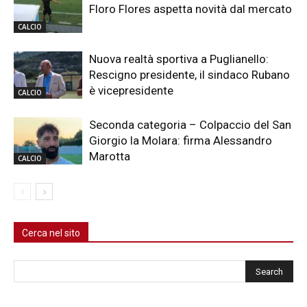
Floro Flores aspetta novità dal mercato
CALCIO
Nuova realtà sportiva a Puglianello:
Rescigno presidente, il sindaco Rubano
è vicepresidente
CALCIO
Seconda categoria – Colpaccio del San
Giorgio la Molara: firma Alessandro
Marotta
CALCIO
Cerca nel sito
Cerca