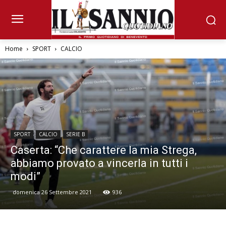
Home
SPORT
CALCIO
SPORT
CALCIO
SERIE B
Caserta: “Che carattere la mia Strega,
abbiamo provato a vincerla in tutti i
modi”
domenica 26 Settembre 2021
936