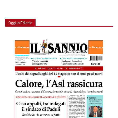
Oggi in Edicola