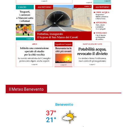
Il Meteo Benevento