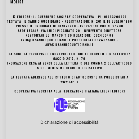
MOLISE
© EDITORE: IL GUERRIERO SOCIETA' COOPERATIVA - PI: 01633200629
TESTATA: IL SANNIO QUOTIDIANO - REGISTRAZIONE N. 201 IL 18 LUGLIO 1996
PRESSO IL TRIBUNALE DI BENEVENTO - ISCRIZIONE ROC N. 25730
SEDE LEGALE: VIA LUIGI PICCINATO 20 - BENEVENTO DIRETTORE
RESPONSABILE: MARCO TISO REDAZIONE: 082450469
INFO@ILSANNIOQUOTIDIANO.IT PUBBLICITA': 0824355185 -
ADV@ILSANNIOQUOTIDIANO.IT
LA SOCIETÀ PERCEPISCE I CONTRIBUTI DI CUI AL DECRETO LEGISLATIVO 15
MAGGIO 2017, N. 70.
INDICAZIONE RESA AI SENSI DELLA LETTERA F) DEL COMMA 2 DELL’ARTICOLO
5 DEL MEDESIMO DECRETO LEGISLATIVO
LA TESTATA ADERISCE ALL’ISTITUTO DI AUTODISCIPLINA PUBBLICITARIA
WWW.IAP.IT
COOPERATIVA ISCRITTA ALLA FEDERAZIONE ITALIANA LIBERI EDITORI
Dichiarazione di accessibilità