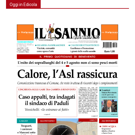
Oggi in Edicola