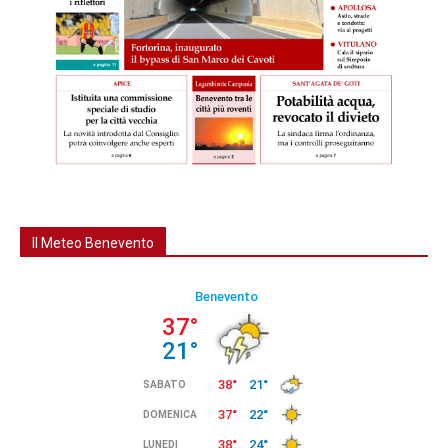
Il Meteo Benevento