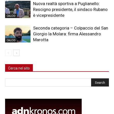
Nuova realtà sportiva a Puglianello:
Rescigno presidente, il sindaco Rubano
è vicepresidente
CALCIO
Seconda categoria – Colpaccio del San
Giorgio la Molara: firma Alessandro
Marotta
CALCIO
Cerca nel sito
Cerca