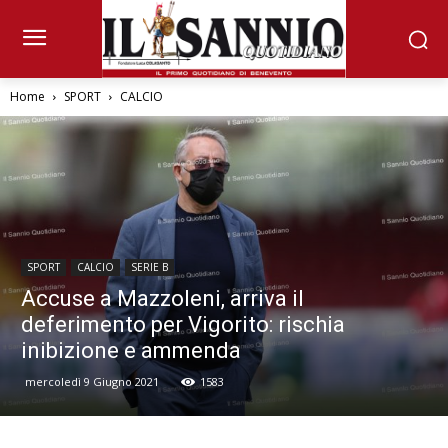
Home
SPORT
CALCIO
SPORT
CALCIO
SERIE B
Accuse a Mazzoleni, arriva il
deferimento per Vigorito: rischia
inibizione e ammenda
mercoledì 9 Giugno 2021
1583