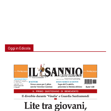
Oggi in Edicola