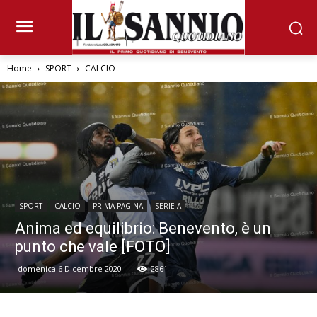
Home
SPORT
CALCIO
SPORT
CALCIO
PRIMA PAGINA
SERIE A
Anima ed equilibrio: Benevento, è un
punto che vale [FOTO]
domenica 6 Dicembre 2020
2861