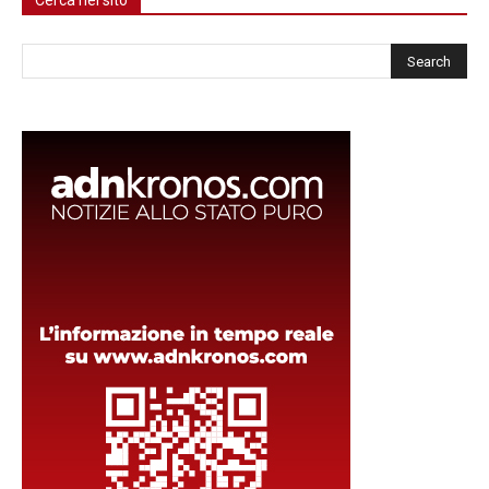
Cerca nel sito
Cerca