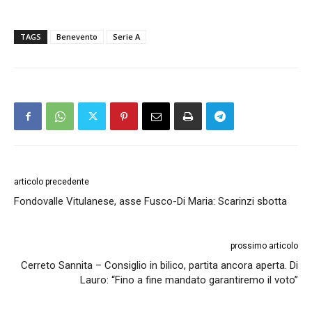
TAGS
Benevento
Serie A
articolo precedente
Fondovalle Vitulanese, asse Fusco-Di Maria: Scarinzi sbotta
prossimo articolo
Cerreto Sannita – Consiglio in bilico, partita ancora aperta. Di
Lauro: “Fino a fine mandato garantiremo il voto”