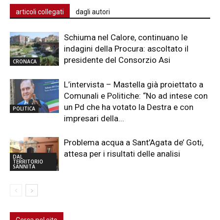
articoli collegati
dagli autori
Schiuma nel Calore, continuano le
indagini della Procura: ascoltato il
presidente del Consorzio Asi
CRONACA
L’intervista – Mastella già proiettato a
Comunali e Politiche: “No ad intese con
un Pd che ha votato la Destra e con
POLITICA
impresari della...
Problema acqua a Sant’Agata de’ Goti,
attesa per i risultati delle analisi
DAL
TERRITORIO
SANNITA