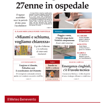
Il Meteo Benevento