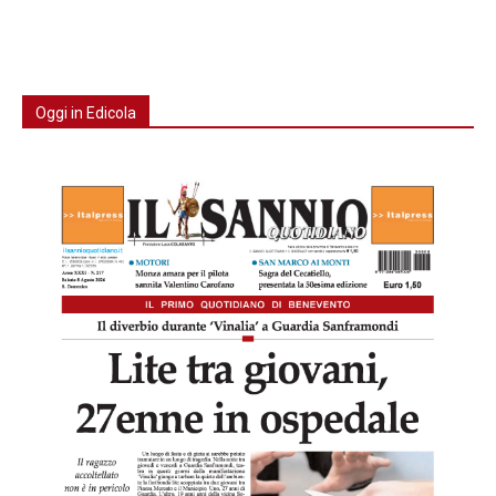
Oggi in Edicola