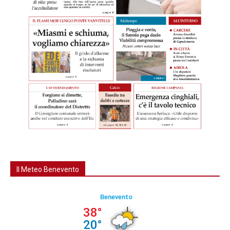
Il Meteo Benevento