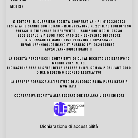
MOLISE
© EDITORE: IL GUERRIERO SOCIETA' COOPERATIVA - PI: 01633200629
TESTATA: IL SANNIO QUOTIDIANO - REGISTRAZIONE N. 201 IL 18 LUGLIO 1996
PRESSO IL TRIBUNALE DI BENEVENTO - ISCRIZIONE ROC N. 25730
SEDE LEGALE: VIA LUIGI PICCINATO 20 - BENEVENTO DIRETTORE
RESPONSABILE: MARCO TISO REDAZIONE: 082450469
INFO@ILSANNIOQUOTIDIANO.IT PUBBLICITA': 0824355185 -
ADV@ILSANNIOQUOTIDIANO.IT
LA SOCIETÀ PERCEPISCE I CONTRIBUTI DI CUI AL DECRETO LEGISLATIVO 15
MAGGIO 2017, N. 70.
INDICAZIONE RESA AI SENSI DELLA LETTERA F) DEL COMMA 2 DELL’ARTICOLO
5 DEL MEDESIMO DECRETO LEGISLATIVO
LA TESTATA ADERISCE ALL’ISTITUTO DI AUTODISCIPLINA PUBBLICITARIA
WWW.IAP.IT
COOPERATIVA ISCRITTA ALLA FEDERAZIONE ITALIANA LIBERI EDITORI
Dichiarazione di accessibilità