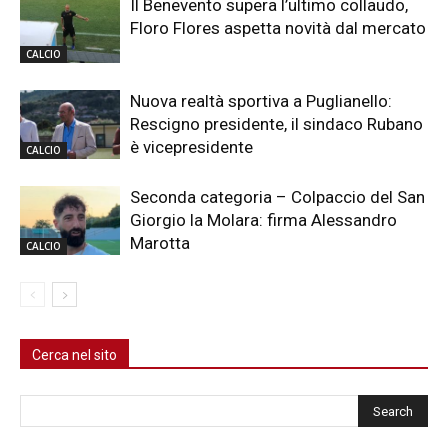
Il Benevento supera l’ultimo collaudo,
Floro Flores aspetta novità dal mercato
CALCIO
Nuova realtà sportiva a Puglianello:
Rescigno presidente, il sindaco Rubano
è vicepresidente
CALCIO
Seconda categoria – Colpaccio del San
Giorgio la Molara: firma Alessandro
Marotta
CALCIO
Cerca nel sito
Cerca