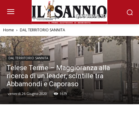
Home
DAL TERRITORIO SANNITA
DAL TERRITORIO SANNITA
Telese Terme – Maggioranza alla
ricerca di un leader, scintille tra
Abbamondi e Caporaso
venerdì 26 Giugno 2020
1679