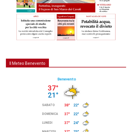
Il Meteo Benevento