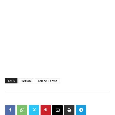
TAGS
Elezioni
Telese Terme