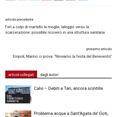
articolo precedente
Ferì a colpi di martello la moglie, Ialeggio verso la
scarcerazione: possibile ricovero in una struttura sanitaria
prossimo articolo
Empoli, Marino ci prova: “Rinviamo la festa del Benevento”
articoli collegati
dagli autori
Calvi – Debiti e Tari, ancora scintille
DAL
TERRITORIO
SANNITA
Problema acqua a Sant’Agata de’ Goti,