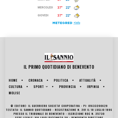
IL PRIMO QUOTIDIANO DI
BENEVENTO
HOME
CRONACA
POLITICA
ATTUALITÀ
SPORT
CULTURA
PROVINCIA
IRPINIA
MOLISE
© EDITORE: IL GUERRIERO SOCIETA' COOPERATIVA - PI: 01633200629
TESTATA: IL SANNIO QUOTIDIANO - REGISTRAZIONE N. 201 IL 18 LUGLIO 1996
PRESSO IL TRIBUNALE DI BENEVENTO - ISCRIZIONE ROC N. 25730
SEDE LEGALE: VIA LUIGI PICCINATO 20 - BENEVENTO DIRETTORE