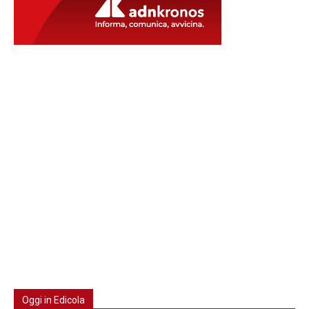
Oggi in Edicola