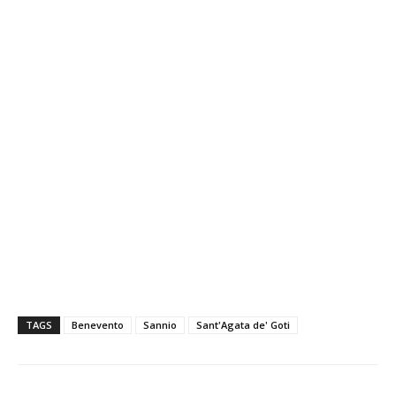
TAGS
Benevento
Sannio
Sant'Agata de' Goti