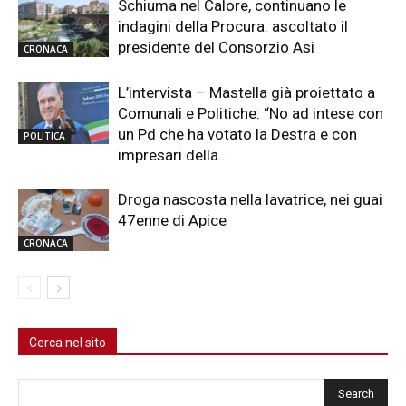
Schiuma nel Calore, continuano le
indagini della Procura: ascoltato il
presidente del Consorzio Asi
CRONACA
L’intervista – Mastella già proiettato a
Comunali e Politiche: “No ad intese con
un Pd che ha votato la Destra e con
POLITICA
impresari della...
Droga nascosta nella lavatrice, nei guai
47enne di Apice
CRONACA
Cerca nel sito
Cerca