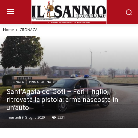
Home
CRONACA
CRONACA
PRIMA PAGINA
Sant’Agata de’ Goti – Ferì il figlio,
ritrovata la pistola: arma nascosta in
un’auto
martedì 9 Giugno 2020
3331