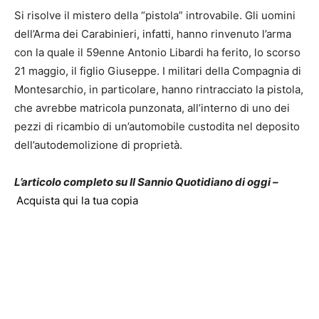
Si risolve il mistero della “pistola” introvabile. Gli uomini
dell’Arma dei Carabinieri, infatti, hanno rinvenuto l’arma
con la quale il 59enne Antonio Libardi ha ferito, lo scorso
21 maggio, il figlio Giuseppe. I militari della Compagnia di
Montesarchio, in particolare, hanno rintracciato la pistola,
che avrebbe matricola punzonata, all’interno di uno dei
pezzi di ricambio di un’automobile custodita nel deposito
dell’autodemolizione di proprietà.
L’articolo completo su Il Sannio Quotidiano di oggi –
Acquista qui la tua copia