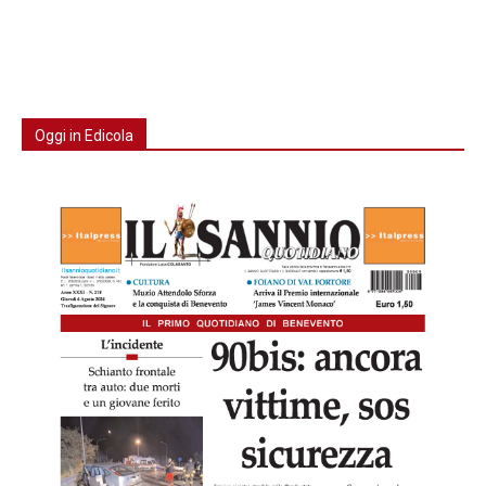
Oggi in Edicola