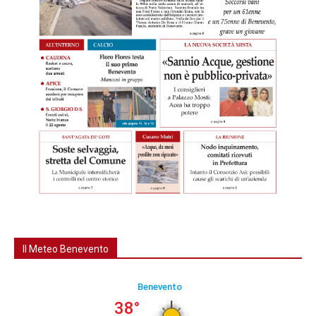
Il Meteo Benevento