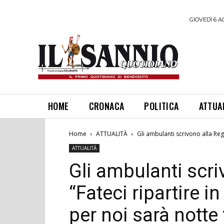
GIOVEDÌ 6 A
HOME
CRONACA
POLITICA
ATTUA
Home
ATTUALITÀ
Gli ambulanti scrivono alla Regio
ATTUALITÀ
Gli ambulanti scri
“Fateci ripartire i
per noi sarà notte