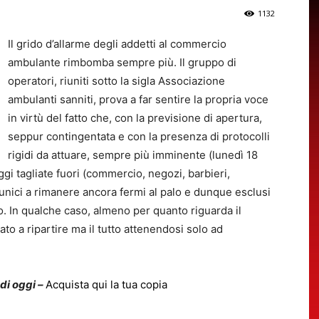
1132
Il grido d’allarme degli addetti al commercio
ambulante rimbomba sempre più. Il gruppo di
operatori, riuniti sotto la sigla Associazione
ambulanti sanniti, prova a far sentire la propria voce
in virtù del fatto che, con la previsione di apertura,
seppur contingentata e con la presenza di protocolli
rigidi da attuare, sempre più imminente (lunedì 18
ggi tagliate fuori (commercio, negozi, barbieri,
li unici a rimanere ancora fermi al palo e dunque esclusi
o. In qualche caso, almeno per quanto riguarda il
ato a ripartire ma il tutto attenendosi solo ad
 di oggi –
Acquista qui la tua copia