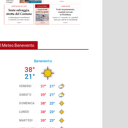
Il Meteo Benevento