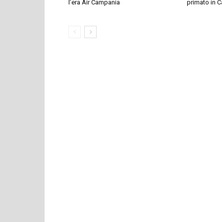
l’era Air Campania
primato in 