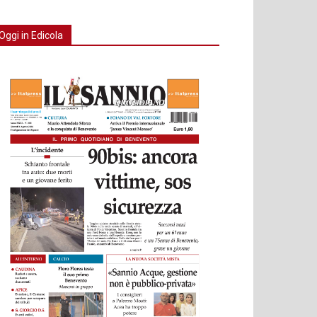
Oggi in Edicola