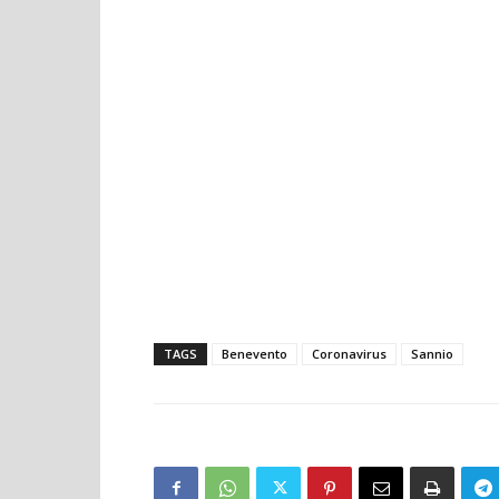
TAGS
Benevento
Coronavirus
Sannio