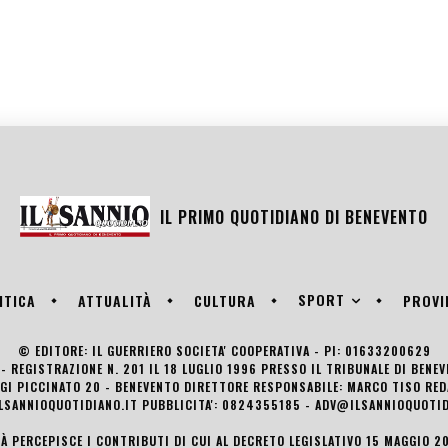
IL PRIMO QUOTIDIANO DI
BENEVENTO
SPORT
ITICA
ATTUALITÀ
CULTURA
PROVI
© EDITORE: IL GUERRIERO SOCIETA' COOPERATIVA - PI: 01633200629
- REGISTRAZIONE N. 201 IL 18 LUGLIO 1996 PRESSO IL TRIBUNALE DI BENE
UIGI PICCINATO 20 - BENEVENTO DIRETTORE RESPONSABILE: MARCO TISO R
LSANNIOQUOTIDIANO.IT PUBBLICITA': 0824355185 - ADV@ILSANNIOQUOTID
TÀ PERCEPISCE I CONTRIBUTI DI CUI AL DECRETO LEGISLATIVO 15 MAGGIO 201