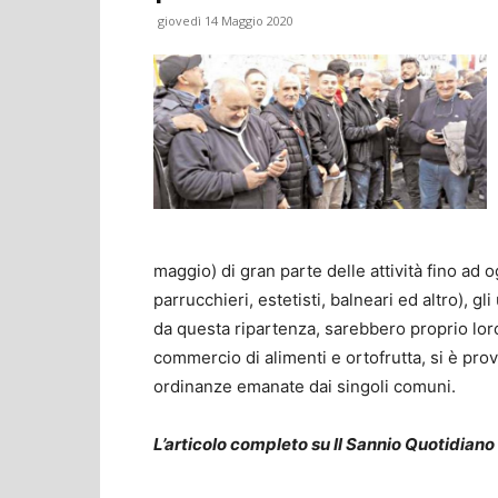
giovedì 14 Maggio 2020
maggio) di gran parte delle attività fino ad o
parrucchieri, estetisti, balneari ed altro), g
da questa ripartenza, sarebbero proprio lor
commercio di alimenti e ortofrutta, si è prov
ordinanze emanate dai singoli comuni.
L’articolo completo su Il Sannio Quotidiano