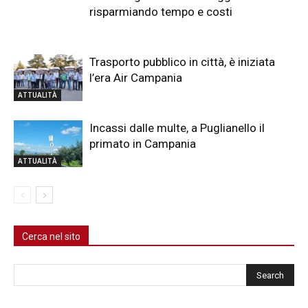
risparmiando tempo e costi
Trasporto pubblico in città, è iniziata
l’era Air Campania
ATTUALITÀ
Incassi dalle multe, a Puglianello il
primato in Campania
ATTUALITÀ
Cerca nel sito
Cerca