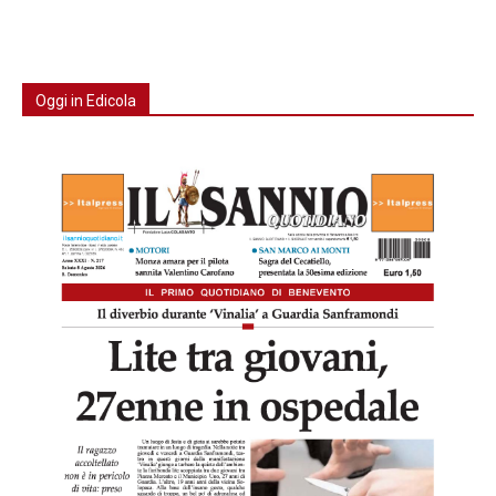
Oggi in Edicola