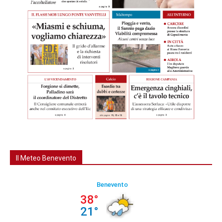
Il Meteo Benevento