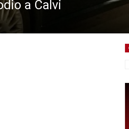
odio a Calvi
Ce