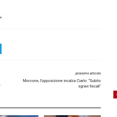
io
prossimo articolo
Morcone, l’opposizione incalza Ciarlo: “Subito
”
sgravi fiscali”