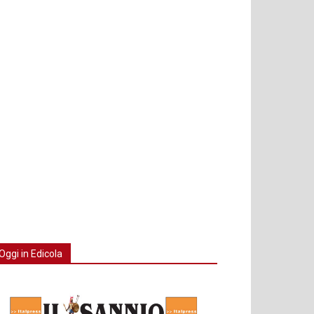
Oggi in Edicola