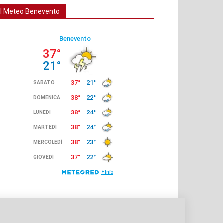
Il Meteo Benevento