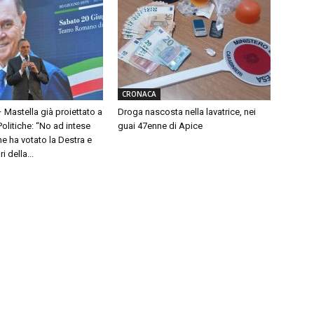
CRONACA
– Mastella già proiettato a
Droga nascosta nella lavatrice, nei
olitiche: “No ad intese
guai 47enne di Apice
e ha votato la Destra e
 della...