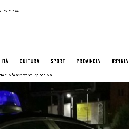
AGOSTO 2026
LITÀ
CULTURA
SPORT
PROVINCIA
IRPINIA
a e lo fa arrestare: l’episodio a...