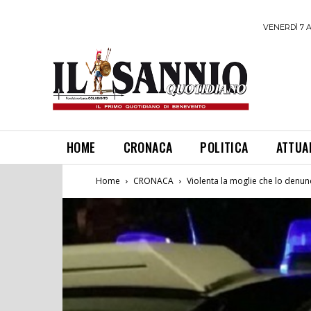
VENERDÌ 7 
HOME
CRONACA
POLITICA
ATTUA
Home
CRONACA
Violenta la moglie che lo denunci