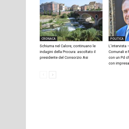
CRONACA
POLITICA
Schiuma nel Calore, continuano le
L’intervista 
indagini della Procura: ascoltato il
Comunali e P
presidente del Consorzio Asi
con un Pd ch
con impresari