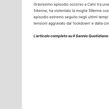
Gravissimo episodio occorso a Calvi tra una 
54enne, ha violentato la moglie 59enne cos
episodio estremo seguito negli ultimi tempi a
tensioni aggravato dal ‘lockdown’ e dalla co
L’articolo completo su Il Sannio Quotidiano