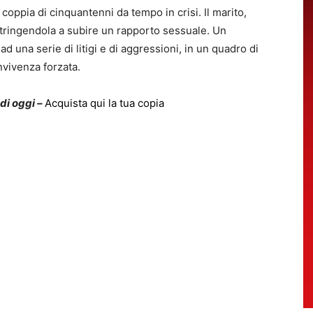
coppia di cinquantenni da tempo in crisi. Il marito,
tringendola a subire un rapporto sessuale. Un
d una serie di litigi e di aggressioni, in un quadro di
nvivenza forzata.
 di oggi –
Acquista qui la tua copia