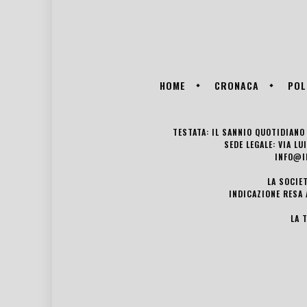
HOME
CRONACA
POL
TESTATA: IL SANNIO QUOTIDIANO 
SEDE LEGALE: VIA L
INFO@I
LA SOCIE
INDICAZIONE RESA 
LA 