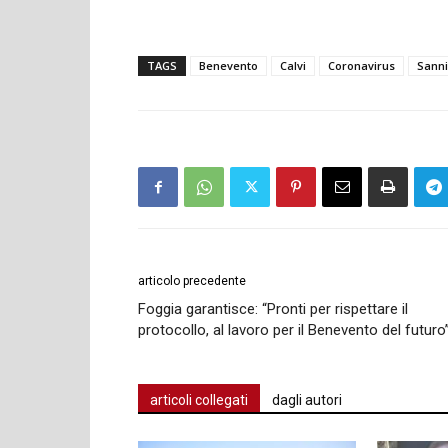
TAGS
Benevento
Calvi
Coronavirus
Sann
articolo precedente
Foggia garantisce: “Pronti per rispettare il
protocollo, al lavoro per il Benevento del futuro
articoli collegati
dagli autori