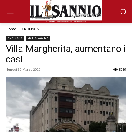
Home
CRONACA
CRONACA
PRIMA PAGINA
Villa Margherita, aumentano i
casi
lunedì 30 Marzo 2020
8969