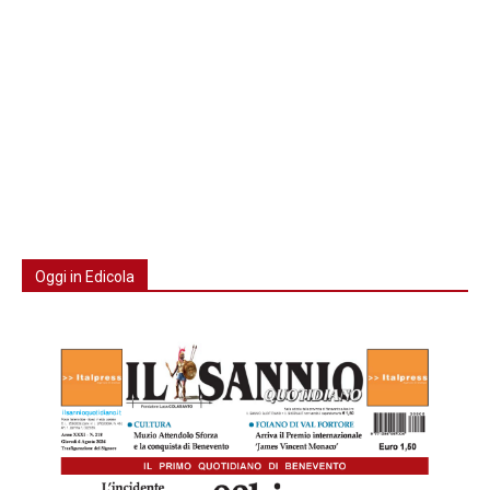
Oggi in Edicola