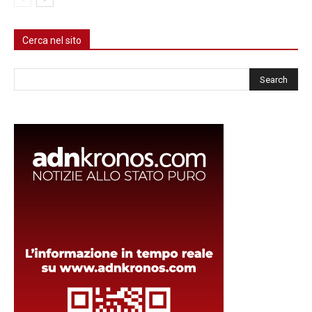
Cerca nel sito
Cerca