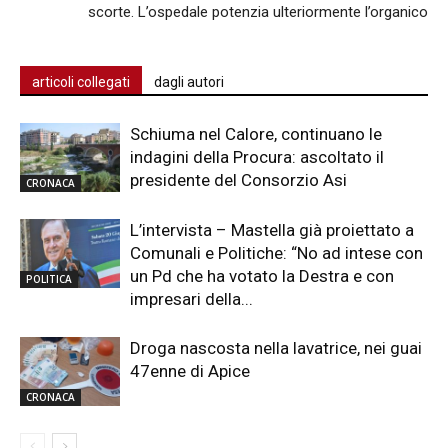
scorte. L’ospedale potenzia ulteriormente l’organico
articoli collegati
dagli autori
Schiuma nel Calore, continuano le
indagini della Procura: ascoltato il
presidente del Consorzio Asi
CRONACA
L’intervista – Mastella già proiettato a
Comunali e Politiche: “No ad intese con
un Pd che ha votato la Destra e con
POLITICA
impresari della...
Droga nascosta nella lavatrice, nei guai
47enne di Apice
CRONACA