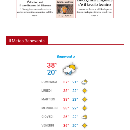
Il Meteo Benevento