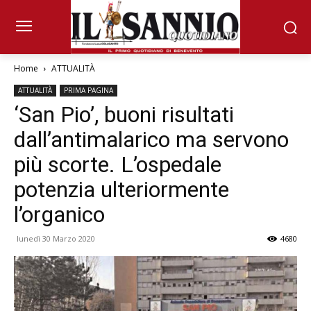
Home
ATTUALITÀ
ATTUALITÀ
PRIMA PAGINA
‘San Pio’, buoni risultati
dall’antimalarico ma servono
più scorte. L’ospedale
potenzia ulteriormente
l’organico
lunedì 30 Marzo 2020
4680