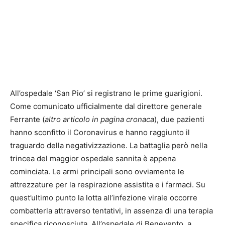
All’ospedale ‘San Pio’ si registrano le prime guarigioni.
Come comunicato ufficialmente dal direttore generale
Ferrante (
altro articolo in pagina cronaca
), due pazienti
hanno sconfitto il Coronavirus e hanno raggiunto il
traguardo della negativizzazione. La battaglia però nella
trincea del maggior ospedale sannita è appena
cominciata. Le armi principali sono ovviamente le
attrezzature per la respirazione assistita e i farmaci. Su
quest’ultimo punto la lotta all’infezione virale occorre
combatterla attraverso tentativi, in assenza di una terapia
specifica riconosciuta. All’ospedale di Benevento, a