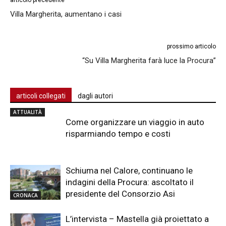
Villa Margherita, aumentano i casi
prossimo articolo
“Su Villa Margherita farà luce la Procura”
articoli collegati
dagli autori
ATTUALITÀ
Come organizzare un viaggio in auto
risparmiando tempo e costi
Schiuma nel Calore, continuano le
indagini della Procura: ascoltato il
presidente del Consorzio Asi
CRONACA
L’intervista – Mastella già proiettato a