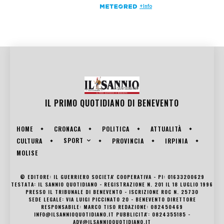
IL PRIMO QUOTIDIANO DI
BENEVENTO
HOME
CRONACA
POLITICA
ATTUALITÀ
SPORT
CULTURA
PROVINCIA
IRPINIA
MOLISE
© EDITORE: IL GUERRIERO SOCIETA' COOPERATIVA - PI: 01633200629
TESTATA: IL SANNIO QUOTIDIANO - REGISTRAZIONE N. 201 IL 18 LUGLIO 1996
PRESSO IL TRIBUNALE DI BENEVENTO - ISCRIZIONE ROC N. 25730
SEDE LEGALE: VIA LUIGI PICCINATO 20 - BENEVENTO DIRETTORE
RESPONSABILE: MARCO TISO REDAZIONE: 082450469
INFO@ILSANNIOQUOTIDIANO.IT PUBBLICITA': 0824355185 -
ADV@ILSANNIOQUOTIDIANO.IT