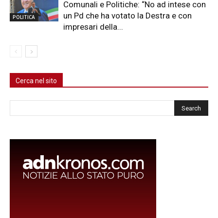
Comunali e Politiche: “No ad intese con
un Pd che ha votato la Destra e con
POLITICA
impresari della...
Cerca nel sito
Cerca