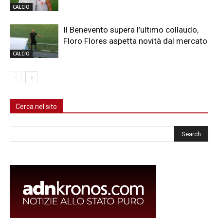
CALCIO
Il Benevento supera l’ultimo collaudo,
Floro Flores aspetta novità dal mercato
CALCIO
Cerca nel sito
Cerca