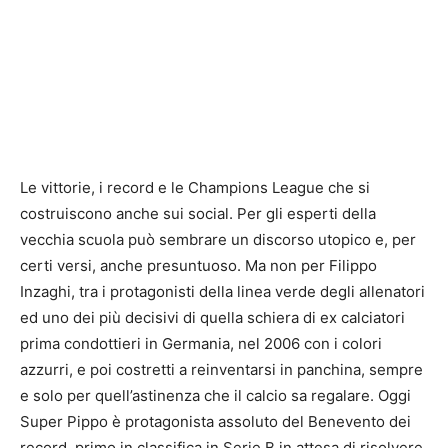
Le vittorie, i record e le Champions League che si
costruiscono anche sui social. Per gli esperti della
vecchia scuola può sembrare un discorso utopico e, per
certi versi, anche presuntuoso. Ma non per Filippo
Inzaghi, tra i protagonisti della linea verde degli allenatori
ed uno dei più decisivi di quella schiera di ex calciatori
prima condottieri in Germania, nel 2006 con i colori
azzurri, e poi costretti a reinventarsi in panchina, sempre
e solo per quell’astinenza che il calcio sa regalare. Oggi
Super Pippo è protagonista assoluto del Benevento dei
record, primo in classifica in Serie B in attesa di risolvere