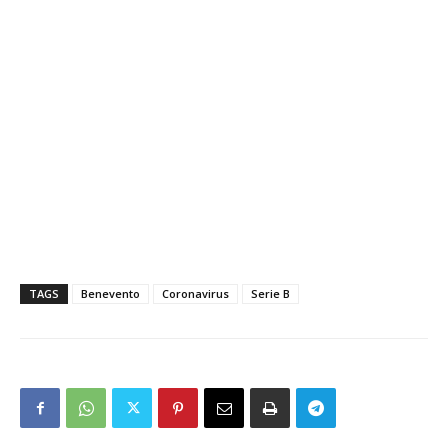
TAGS
Benevento
Coronavirus
Serie B