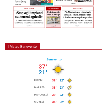
Il Meteo Benevento