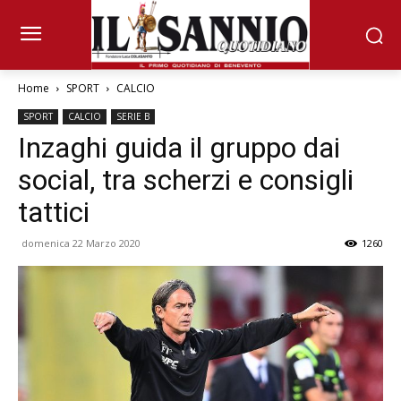
Home
SPORT
CALCIO
SPORT
CALCIO
SERIE B
Inzaghi guida il gruppo dai
social, tra scherzi e consigli
tattici
domenica 22 Marzo 2020
1260