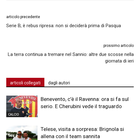
articolo precedente
Serie B, è rebus ripresa: non si deciderà prima di Pasqua
prossimo articolo
La terra continua a tremare nel Sannio: altre due scosse nella
giornata di ieri
articoli collegati
dagli autori
Benevento, c’è il Ravenna: ora si fa sul
serio. E Cherubini vede il traguardo
CALCIO
Telese, visita a sorpresa: Brignola si
allena con il team sannita