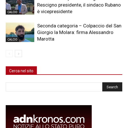
Rescigno presidente, il sindaco Rubano
è vicepresidente
CALCIO
Seconda categoria – Colpaccio del San
Giorgio la Molara: firma Alessandro
Marotta
CALCIO
Cerca nel sito
Cerca