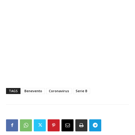
TAGS
Benevento
Coronavirus
Serie B