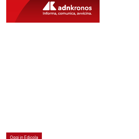
Oggi in Edicola