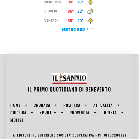
IL PRIMO QUOTIDIANO DI
BENEVENTO
HOME
CRONACA
POLITICA
ATTUALITÀ
SPORT
CULTURA
PROVINCIA
IRPINIA
MOLISE
© EDITORE: IL GUERRIERO SOCIETA' COOPERATIVA - PI: 01633200629