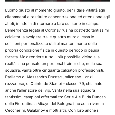
L’uomo giusto al momento giusto, per ridare vitalità agli
allenamenti e restituire concentrazione ed attenzione agli
atleti, in attesa di ritornare a fare sul serio in campo.
L’emergenza legata al Coronavirus ha costretto tantissimi
calciatori a svolgere tra le quattro mura di casa le
sessioni personalizzate utili al mantenimento della
propria condizione fisica in questo periodo di pausa
forzata. Ma a rendere tutto il più possibile vicino alla
realtà ci ha pensato un personal trainer che, nella sua
squadra, vanta oltre cinquanta calciatori professionisti.
Parliamo di Alessandro Frustaci, milanese – anzi
rozzanese, di Quinto de Stampi – classe ’79, chiamato
anche l’allenatore dei vip. Vanta nella sua squadra
tantissimi campioni affermati tra Serie A e B, da Duncan
della Fiorentina a Mbaye del Bologna fino ad arrivare a
Ceccherini, Galabinov e molti altri. Con loro anche i