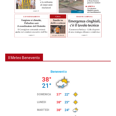
Il Meteo Benevento