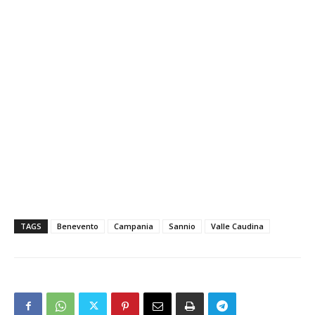
TAGS
Benevento
Campania
Sannio
Valle Caudina