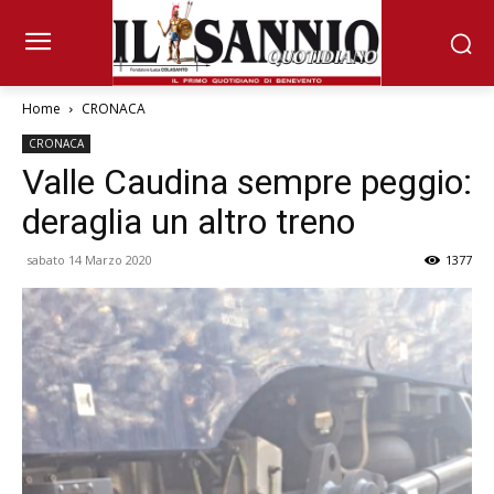
Home
CRONACA
CRONACA
Valle Caudina sempre peggio:
deraglia un altro treno
sabato 14 Marzo 2020
1377