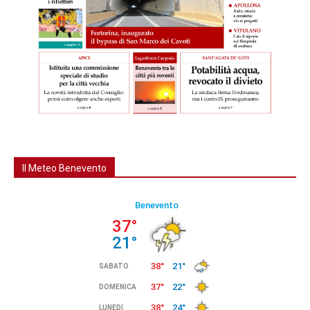
Il Meteo Benevento