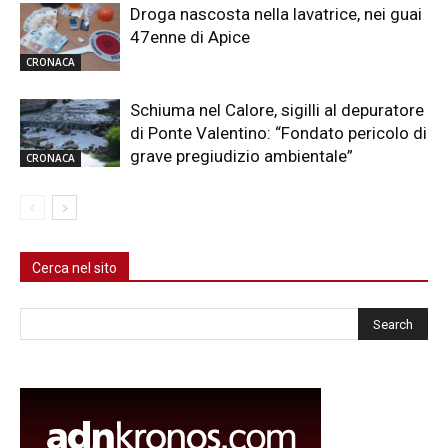
Droga nascosta nella lavatrice, nei guai
47enne di Apice
CRONACA
Schiuma nel Calore, sigilli al depuratore
di Ponte Valentino: “Fondato pericolo di
grave pregiudizio ambientale”
CRONACA
Cerca nel sito
Cerca