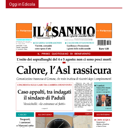
Oggi in Edicola