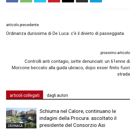
articolo precedente
Ordinanza durissima di De Luca: c’è il divieto di passeggiata
prossimo articolo
Controlli anti contagio, sette denunciati: un 61enne di
Morcone beccato alla guida ubriaco, dopo esser finito fuori
strada
articoli collegati
dagli autori
Schiuma nel Calore, continuano le
indagini della Procura: ascoltato il
presidente del Consorzio Asi
CRONACA