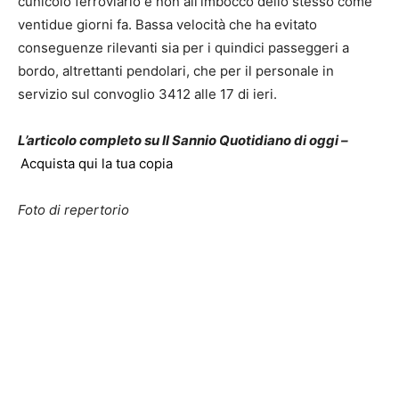
cunicolo ferroviario e non all’imbocco dello stesso come
ventidue giorni fa. Bassa velocità che ha evitato
conseguenze rilevanti sia per i quindici passeggeri a
bordo, altrettanti pendolari, che per il personale in
servizio sul convoglio 3412 alle 17 di ieri.
L’articolo completo su Il Sannio Quotidiano di oggi –
Acquista qui la tua copia
Foto di repertorio