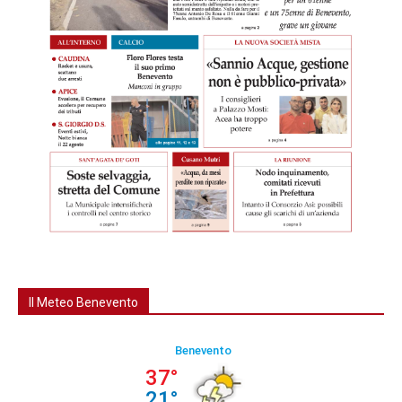
Il Meteo Benevento