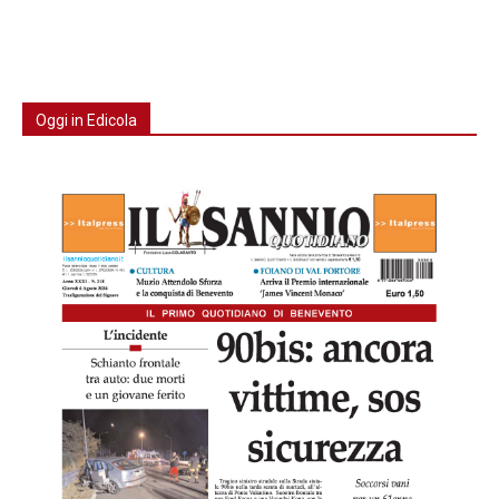
Oggi in Edicola