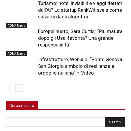
Turismo: hotel invisibili e viaggi dettati
dall’Ai? La startup RankWit svela come
salvarsi dagli algoritmi
ADNK News
Europei nuoto, Sara Curtis: “Più matura
dopo gli Usa, favorita? Una grande
responsabilità”
ADNK News
Infrastrutture, Webuild: “Ponte Genova
San Giorgio simbolo di resilienza e
orgoglio italiano” – Video
Cerca nel sito
Cerca