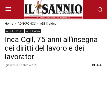
Home
ADNKRONOS
ADNK Video
ADNKRONOS
ADNK Video
Inca Cgil, 75 anni all’insegna
dei diritti del lavoro e dei
lavoratori
giovedì 20 Febbraio 2020
4742