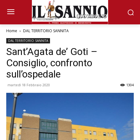
Home
DAL TERRITORIO SANNITA
DAL TERRITORIO SANNITA
Sant’Agata de’ Goti –
Consiglio, confronto
sull’ospedale
martedì 18 Febbraio 2020
1304