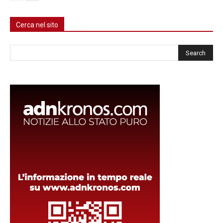
Cerca nel sito
Cerca