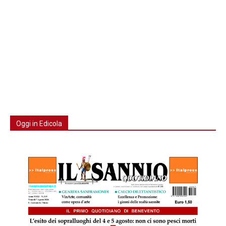
Oggi in Edicola