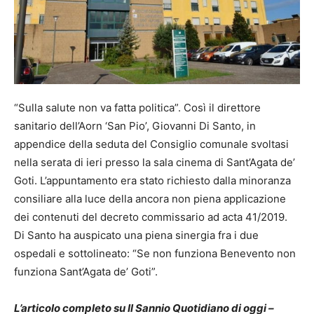
“Sulla salute non va fatta politica”. Così il direttore
sanitario dell’Aorn ‘San Pio’, Giovanni Di Santo, in
appendice della seduta del Consiglio comunale svoltasi
nella serata di ieri presso la sala cinema di Sant’Agata de’
Goti. L’appuntamento era stato richiesto dalla minoranza
consiliare alla luce della ancora non piena applicazione
dei contenuti del decreto commissario ad acta 41/2019.
Di Santo ha auspicato una piena sinergia fra i due
ospedali e sottolineato: “Se non funziona Benevento non
funziona Sant’Agata de’ Goti”.
L’articolo completo su Il Sannio Quotidiano di oggi –