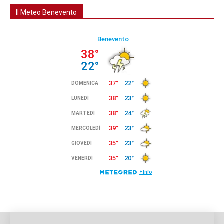
Il Meteo Benevento