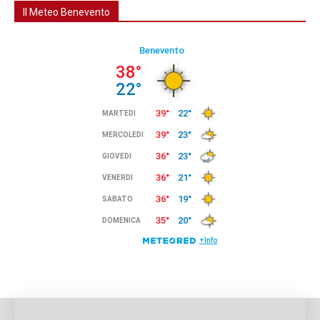
Il Meteo Benevento