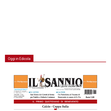
Oggi in Edicola