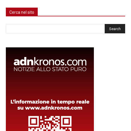
Cerca nel sito
Cerca