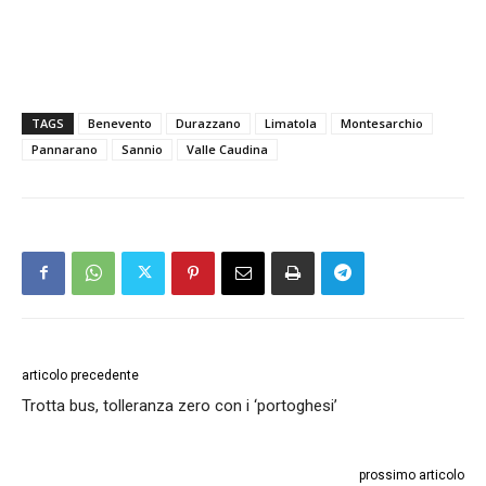
TAGS
Benevento
Durazzano
Limatola
Montesarchio
Pannarano
Sannio
Valle Caudina
articolo precedente
Trotta bus, tolleranza zero con i ‘portoghesi’
prossimo articolo