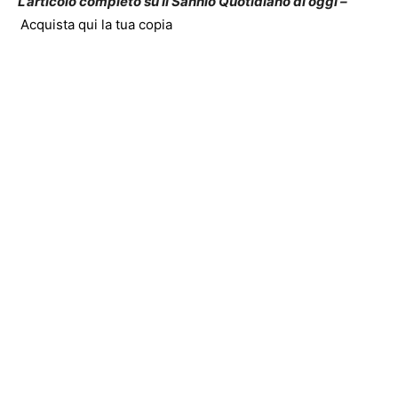
L’articolo completo su Il Sannio Quotidiano di oggi –
Acquista qui la tua copia