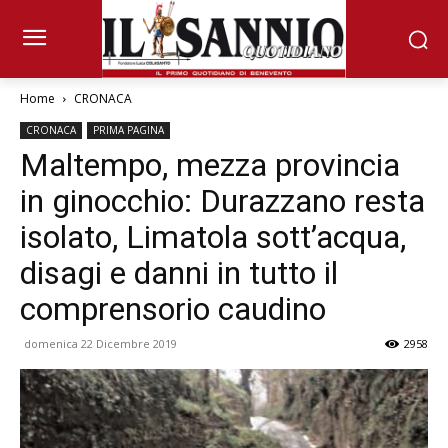
Home
CRONACA
CRONACA
PRIMA PAGINA
Maltempo, mezza provincia
in ginocchio: Durazzano resta
isolato, Limatola sott’acqua,
disagi e danni in tutto il
comprensorio caudino
domenica 22 Dicembre 2019
2958