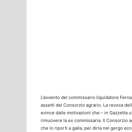
L’avvento del commissario liquidatore Fern
assetti del Consorzio agrario. La revoca del
evince dalle motivazioni che – in Gazzetta uf
rimuovere la ex commissaria. Il Consorzio ag
che lo riporti a galla, per dirla nel gergo e