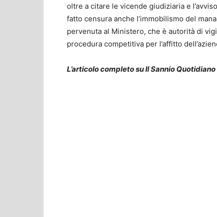
oltre a citare le vicende giudiziaria e l’avvis
fatto censura anche l’immobilismo del mana
pervenuta al Ministero, che è autorità di vig
procedura competitiva per l’affitto dell’azie
L’articolo completo su Il Sannio Quotidiano