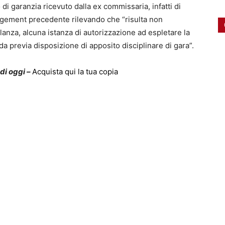
o di garanzia ricevuto dalla ex commissaria, infatti di
gement precedente rilevando che “risulta non
ilanza, alcuna istanza di autorizzazione ad espletare la
nda previa disposizione di apposito disciplinare di gara”.
 di oggi –
Acquista qui la tua copia