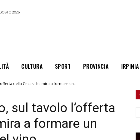
GOSTO 2026
LITÀ
CULTURA
SPORT
PROVINCIA
IRPINIA
’offerta della Cecas che mira a formare un...
, sul tavolo l’offerta
Ce
mira a formare un
el vino