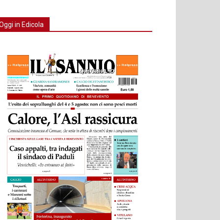
Oggi in Edicola