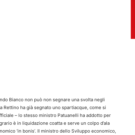
ando Bianco non può non segnare una svolta negli
la Rettino ha già segnato uno spartiacque, come si
ficiale – lo stesso ministro Patuanelli ha addotto per
rario è in liquidazione coatta e serve un colpo d’ala
conomico ‘in bonis’. Il ministro dello Sviluppo economico,