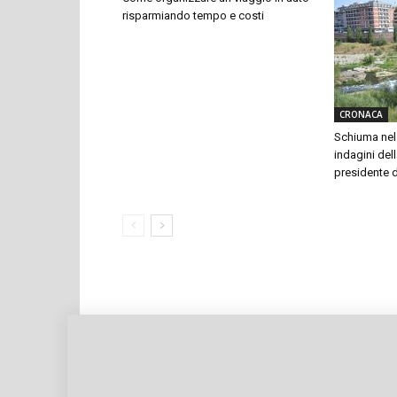
risparmiando tempo e costi
CRONACA
Schiuma nel 
indagini dell
presidente 