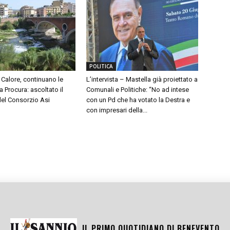
POLITICA
Calore, continuano le
L’intervista – Mastella già proiettato a
a Procura: ascoltato il
Comunali e Politiche: “No ad intese
del Consorzio Asi
con un Pd che ha votato la Destra e
con impresari della...
IL PRIMO QUOTIDIANO DI
BENEVENTO