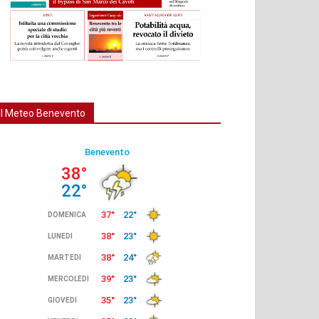
Il Meteo Benevento