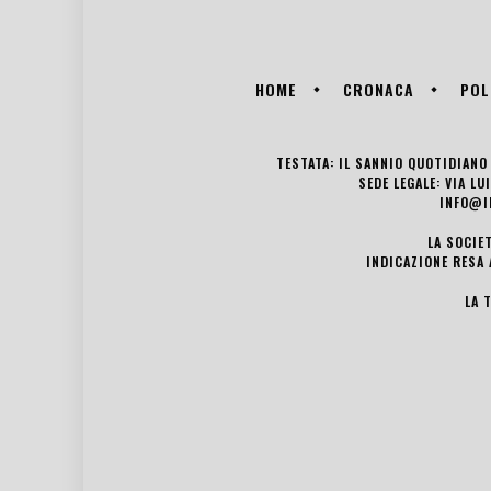
HOME
CRONACA
POL
TESTATA: IL SANNIO QUOTIDIANO 
SEDE LEGALE: VIA L
INFO@I
LA SOCIE
INDICAZIONE RESA 
LA 