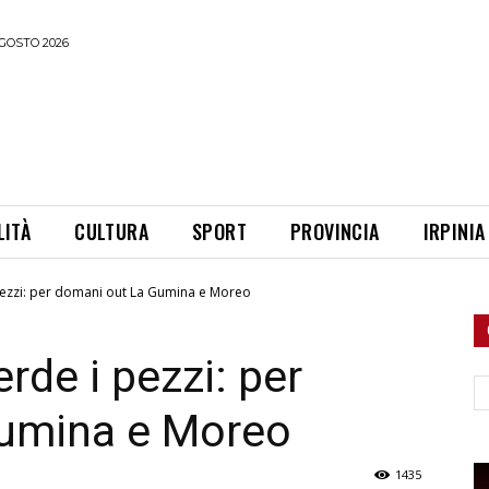
GOSTO 2026
LITÀ
CULTURA
SPORT
PROVINCIA
IRPINIA
pezzi: per domani out La Gumina e Moreo
rde i pezzi: per
Ce
umina e Moreo
1435