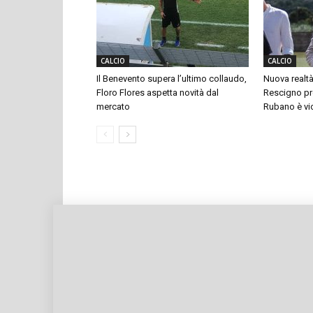
CALCIO
CALCIO
Il Benevento supera l’ultimo collaudo,
Nuova realtà
Floro Flores aspetta novità dal
Rescigno pre
mercato
Rubano è vi