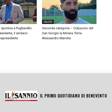
CALCIO
 sportiva a Puglianello:
Seconda categoria – Colpaccio del
sidente, il sindaco
San Giorgio la Molara: firma
cepresidente
Alessandro Marotta
IL PRIMO QUOTIDIANO DI
BENEVENTO