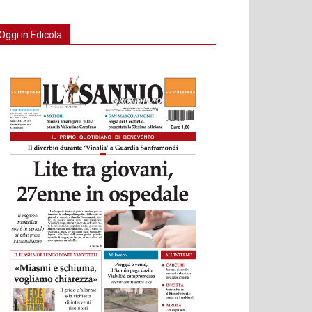
Oggi in Edicola