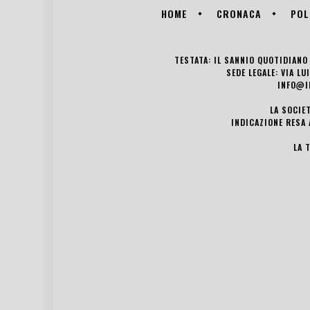
HOME
CRONACA
POL
TESTATA: IL SANNIO QUOTIDIANO 
SEDE LEGALE: VIA L
INFO@I
LA SOCIE
INDICAZIONE RESA 
LA 