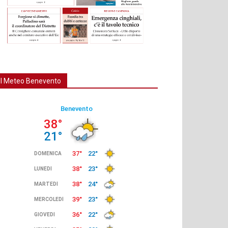
Il Meteo Benevento