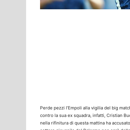
Perde pezzi l’Empoli alla vigilia del big mat
contro la sua ex squadra, infatti, Cristian
nella rifinitura di questa mattina ha accusat