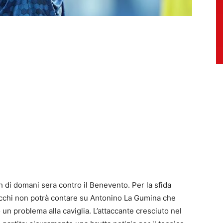
ch di domani sera contro il Benevento. Per la sfida
 Bucchi non potrà contare su Antonino La Gumina che
o un problema alla caviglia. L’attaccante cresciuto nel