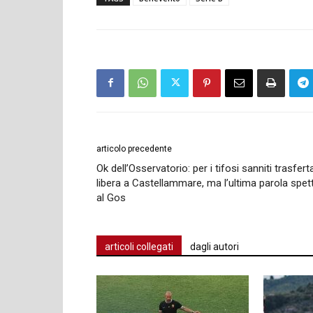
articolo precedente
Ok dell’Osservatorio: per i tifosi sanniti trasfert
libera a Castellammare, ma l’ultima parola spet
al Gos
articoli collegati
dagli autori