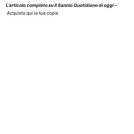
L’articolo completo su Il Sannio Quotidiano di oggi –
Acquista qui la tua copia