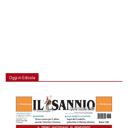
Oggi in Edicola