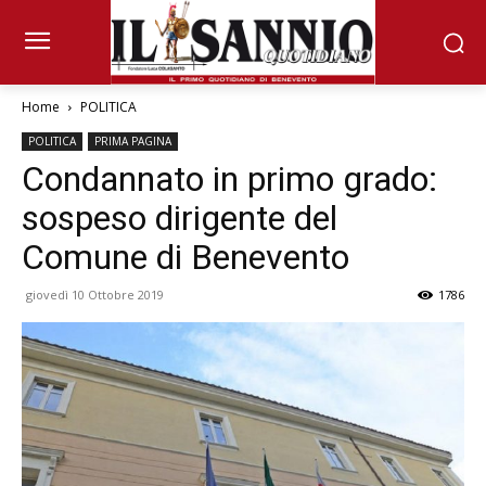
Home
POLITICA
POLITICA
PRIMA PAGINA
Condannato in primo grado:
sospeso dirigente del
Comune di Benevento
giovedì 10 Ottobre 2019
1786