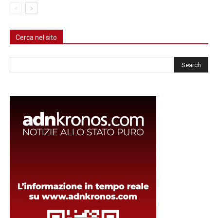
Cerca nel sito
Cerca