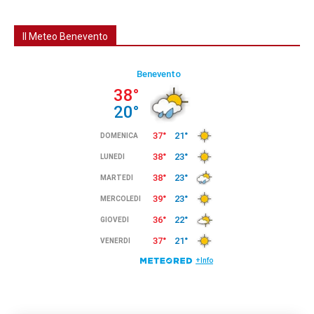
Il Meteo Benevento