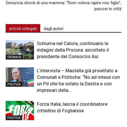
Denuncia shock di una mamma: “Rom voleva rapire mio figlio”,
psicosi in città
articoli collegati
dagli autori
Schiuma nel Calore, continuano le
indagini della Procura: ascoltato il
presidente del Consorzio Asi
CRONACA
L’intervista – Mastella già proiettato a
Comunali e Politiche: “No ad intese con
un Pd che ha votato la Destra e con
POLITICA
impresari della...
Forza Italia, lascia il coordinatore
cittadino di Foglianise
POLITICA