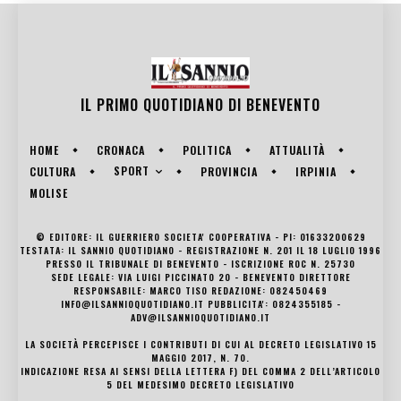
IL PRIMO QUOTIDIANO DI
BENEVENTO
HOME
CRONACA
POLITICA
ATTUALITÀ
SPORT
CULTURA
PROVINCIA
IRPINIA
MOLISE
© EDITORE: IL GUERRIERO SOCIETA' COOPERATIVA - PI: 01633200629
TESTATA: IL SANNIO QUOTIDIANO - REGISTRAZIONE N. 201 IL 18 LUGLIO 1996
PRESSO IL TRIBUNALE DI BENEVENTO - ISCRIZIONE ROC N. 25730
SEDE LEGALE: VIA LUIGI PICCINATO 20 - BENEVENTO DIRETTORE
RESPONSABILE: MARCO TISO REDAZIONE: 082450469
INFO@ILSANNIOQUOTIDIANO.IT PUBBLICITA': 0824355185 -
ADV@ILSANNIOQUOTIDIANO.IT
LA SOCIETÀ PERCEPISCE I CONTRIBUTI DI CUI AL DECRETO LEGISLATIVO 15
MAGGIO 2017, N. 70.
INDICAZIONE RESA AI SENSI DELLA LETTERA F) DEL COMMA 2 DELL’ARTICOLO
5 DEL MEDESIMO DECRETO LEGISLATIVO