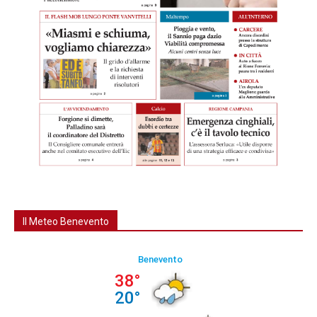
Il Meteo Benevento