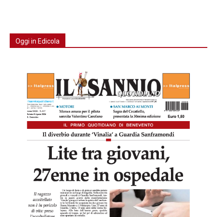
Oggi in Edicola