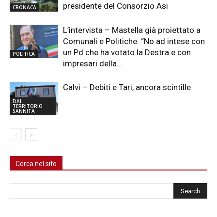
presidente del Consorzio Asi
CRONACA
L’intervista – Mastella già proiettato a
Comunali e Politiche: “No ad intese con
un Pd che ha votato la Destra e con
POLITICA
impresari della...
Calvi – Debiti e Tari, ancora scintille
DAL
TERRITORIO
SANNITA
Cerca nel sito
Cerca