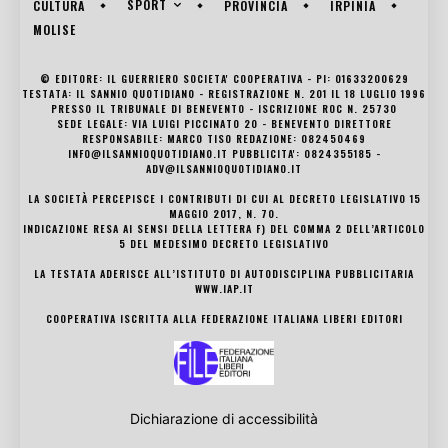
SPORT
CULTURA
PROVINCIA
IRPINIA
MOLISE
© EDITORE: IL GUERRIERO SOCIETA' COOPERATIVA - PI: 01633200629
TESTATA: IL SANNIO QUOTIDIANO - REGISTRAZIONE N. 201 IL 18 LUGLIO 1996
PRESSO IL TRIBUNALE DI BENEVENTO - ISCRIZIONE ROC N. 25730
SEDE LEGALE: VIA LUIGI PICCINATO 20 - BENEVENTO DIRETTORE
RESPONSABILE: MARCO TISO REDAZIONE: 082450469
INFO@ILSANNIOQUOTIDIANO.IT PUBBLICITA': 0824355185 -
ADV@ILSANNIOQUOTIDIANO.IT
LA SOCIETÀ PERCEPISCE I CONTRIBUTI DI CUI AL DECRETO LEGISLATIVO 15
MAGGIO 2017, N. 70.
INDICAZIONE RESA AI SENSI DELLA LETTERA F) DEL COMMA 2 DELL’ARTICOLO
5 DEL MEDESIMO DECRETO LEGISLATIVO
LA TESTATA ADERISCE ALL’ISTITUTO DI AUTODISCIPLINA PUBBLICITARIA
WWW.IAP.IT
COOPERATIVA ISCRITTA ALLA FEDERAZIONE ITALIANA LIBERI EDITORI
Dichiarazione di accessibilità